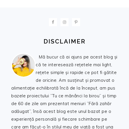
FOOTER
DISCLAIMER
Mă bucur că ai ajuns pe acest blog și
că te interesează rețetele mai light,
rețete simple și rapide ce pot fi gătite
de oricine. Am susținut și promovat o
alimentație echilibrată încă de la început, am pus
bazele proiectului ”Tu ce mănânci la birou” și timp
de 60 de zile am prezentat meniuri ”Fără zahăr
adăugat”, însă acest blog este unul bazat pe o
experiență personală și fiecare schimbare pe
care am făcut-o în stilul meu de viață a fost una