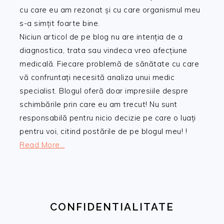
cu care eu am rezonat și cu care organismul meu
s-a simțit foarte bine.
Niciun articol de pe blog nu are intenția de a
diagnostica, trata sau vindeca vreo afecțiune
medicală. Fiecare problemă de sănătate cu care
vă confruntați necesită analiza unui medic
specialist. Blogul oferă doar impresiile despre
schimbările prin care eu am trecut! Nu sunt
responsabilă pentru nicio decizie pe care o luați
pentru voi, citind postările de pe blogul meu! !
Read More…
CONFIDENTIALITATE