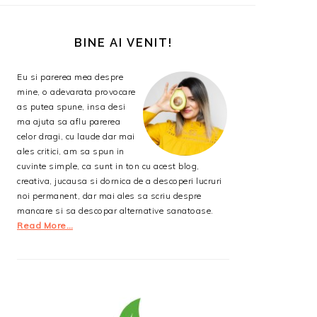
BARA
PRINCIPALĂ
BINE AI VENIT!
Eu si parerea mea despre
mine, o adevarata provocare
as putea spune, insa desi
ma ajuta sa aflu parerea
celor dragi, cu laude dar mai
ales critici, am sa spun in
cuvinte simple, ca sunt in ton cu acest blog,
creativa, jucausa si dornica de a descoperi lucruri
noi permanent, dar mai ales sa scriu despre
mancare si sa descopar alternative sanatoase.
Read More…