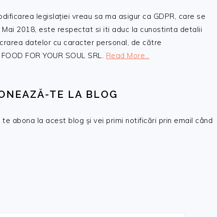
odificarea legislației vreau sa ma asigur ca GDPR, care se
 Mai 2018, este respectat si iti aduc la cunostinta detalii
crarea datelor cu caracter personal, de către
, SC FOOD FOR YOUR SOUL SRL.
Read More…
ONEAZĂ-TE LA BLOG
te abona la acest blog și vei primi notificări prin email când