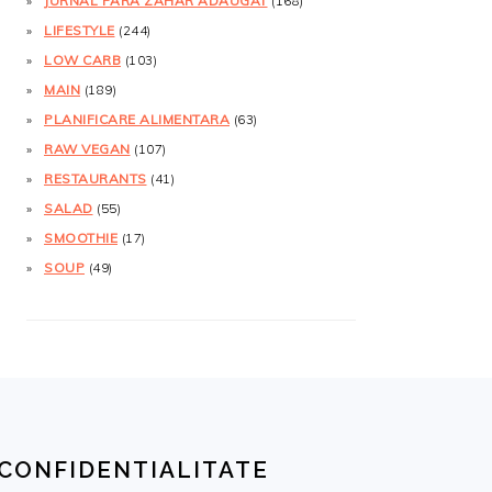
JURNAL FĂRĂ ZAHĂR ADĂUGAT
(168)
LIFESTYLE
(244)
LOW CARB
(103)
MAIN
(189)
PLANIFICARE ALIMENTARA
(63)
RAW VEGAN
(107)
RESTAURANTS
(41)
SALAD
(55)
SMOOTHIE
(17)
SOUP
(49)
CONFIDENTIALITATE