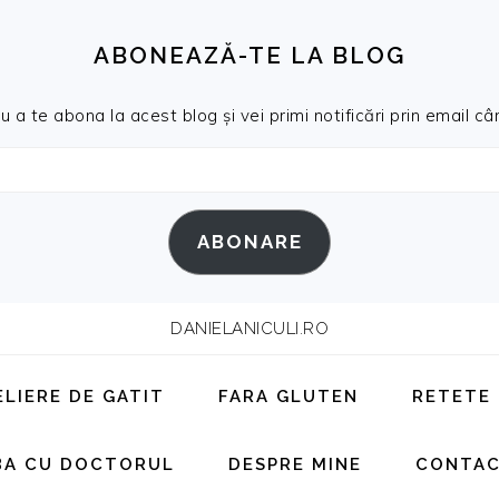
ABONEAZĂ-TE LA BLOG
a te abona la acest blog și vei primi notificări prin email cân
ABONARE
DANIELANICULI.RO
ELIERE DE GATIT
FARA GLUTEN
RETETE
BA CU DOCTORUL
DESPRE MINE
CONTA