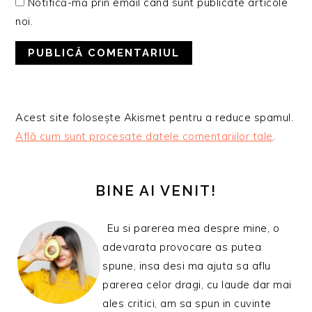
Notifică-mă prin email când sunt publicate articole
noi.
Acest site folosește Akismet pentru a reduce spamul.
Află cum sunt procesate datele comentariilor tale
.
BARA
PRINCIPALĂ
BINE AI VENIT!
Eu si parerea mea despre mine, o
adevarata provocare as putea
spune, insa desi ma ajuta sa aflu
parerea celor dragi, cu laude dar mai
ales critici, am sa spun in cuvinte