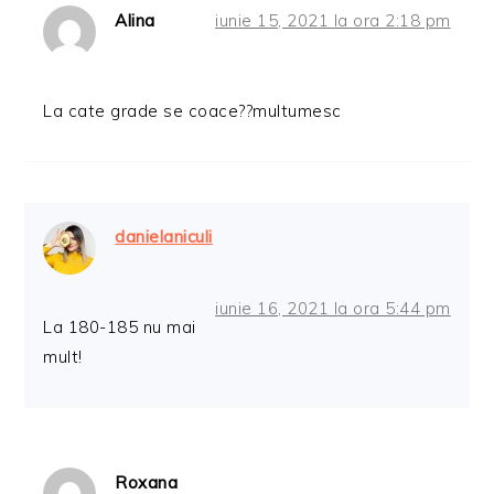
Alina
iunie 15, 2021 la ora 2:18 pm
La cate grade se coace??multumesc
danielaniculi
iunie 16, 2021 la ora 5:44 pm
La 180-185 nu mai
mult!
Roxana