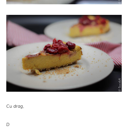
Cu drag,
D