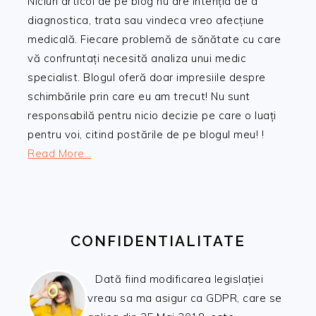
Niciun articol de pe blog nu are intenția de a
diagnostica, trata sau vindeca vreo afecțiune
medicală. Fiecare problemă de sănătate cu care
vă confruntați necesită analiza unui medic
specialist. Blogul oferă doar impresiile despre
schimbările prin care eu am trecut! Nu sunt
responsabilă pentru nicio decizie pe care o luați
pentru voi, citind postările de pe blogul meu! !
Read More…
CONFIDENTIALITATE
Dată fiind modificarea legislației
vreau sa ma asigur ca GDPR, care se