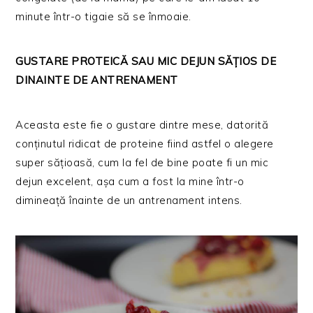
minute într-o tigaie să se înmoaie.
GUSTARE PROTEICĂ SAU MIC DEJUN SĂȚIOS DE
DINAINTE DE ANTRENAMENT
Aceasta este fie o gustare dintre mese, datorită
conținutul ridicat de proteine fiind astfel o alegere
super sățioasă, cum la fel de bine poate fi un mic
dejun excelent, așa cum a fost la mine într-o
dimineață înainte de un antrenament intens.