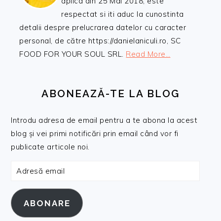
aplica din 25 Mai 2018, este
respectat si iti aduc la cunostinta
detalii despre prelucrarea datelor cu caracter
personal, de către https://danielaniculi.ro, SC
FOOD FOR YOUR SOUL SRL.
Read More…
ABONEAZĂ-TE LA BLOG
Introdu adresa de email pentru a te abona la acest
blog și vei primi notificări prin email când vor fi
publicate articole noi.
Adresă
email
ABONARE