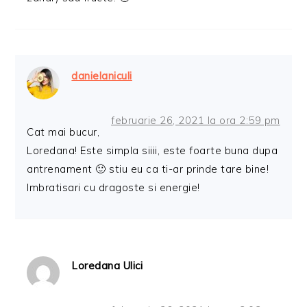
danielaniculi
februarie 26, 2021 la ora 2:59 pm
Cat mai bucur,
Loredana! Este simpla siiii, este foarte buna dupa
antrenament 🙂 stiu eu ca ti-ar prinde tare bine!
Imbratisari cu dragoste si energie!
Loredana Ulici