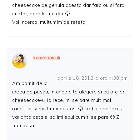
cheesecake de genula acesta dar fara ou si fara
cuptor, doar la frigider 🙂
Voi incerca, multumim de reteta!
danielaniculi
aprilie 18, 2018 la ora 4:30 pm
Am pornit de la
ideea de pasca, in orice alta alegere si eu prefer
cheesecake-ul la rece, mi se pare mult mai
racoritor si mult mai gustos! 🙂 Trebuie sa faci si
varianta asta si sa imi spui cum ti se pare 🙂 Zi
frumoasa