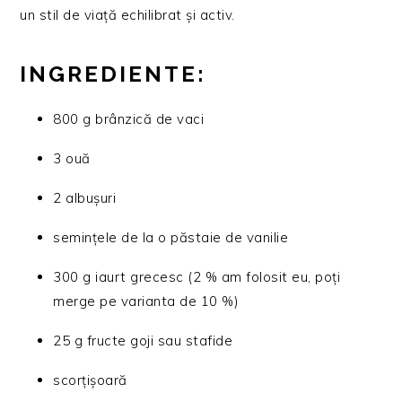
un stil de viață echilibrat și activ.
INGREDIENTE:
800 g brânzică de vaci
3 ouă
2 albușuri
semințele de la o păstaie de vanilie
300 g iaurt grecesc (2 % am folosit eu, poți
merge pe varianta de 10 %)
25 g fructe goji sau stafide
scorțișoară