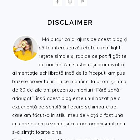
DISCLAIMER
Mă bucur că ai ajuns pe acest blog și
că te interesează rețetele mai light,
rețete simple și rapide ce pot fi gătite
de oricine. Am susținut și promovat o
alimentație echilibrată încă de la început, am pus
bazele proiectului ”Tu ce mănânci la birou” și timp
de 60 de zile am prezentat meniuri ”Fără zahăr
adăugat”, însă acest blog este unul bazat pe o
experiență personală și fiecare schimbare pe
care am făcut-o în stilul meu de viață a fost una
cu care eu am rezonat și cu care organismul meu
s-a simțit foarte bine.