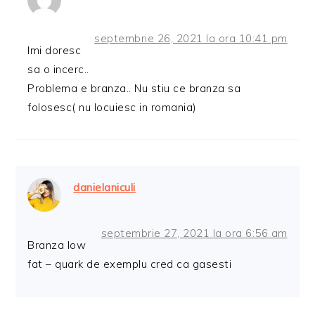
septembrie 26, 2021 la ora 10:41 pm
Imi doresc
sa o incerc..
Problema e branza.. Nu stiu ce branza sa
folosesc( nu locuiesc in romania)
danielaniculi
septembrie 27, 2021 la ora 6:56 am
Branza low
fat – quark de exemplu cred ca gasesti