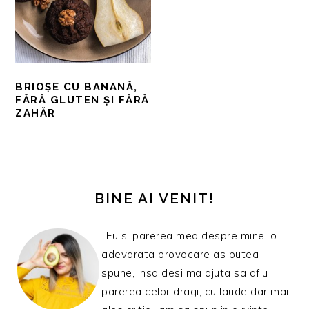
BRIOȘE CU BANANĂ,
FĂRĂ GLUTEN ȘI FĂRĂ
ZAHĂR
BARA
PRINCIPALĂ
BINE AI VENIT!
Eu si parerea mea despre mine, o
adevarata provocare as putea
spune, insa desi ma ajuta sa aflu
parerea celor dragi, cu laude dar mai