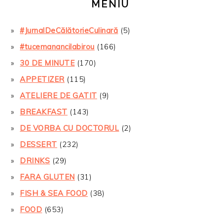
MENIU
#JurnalDeCălătorieCulinară
(5)
#tucemanancilabirou
(166)
30 DE MINUTE
(170)
APPETIZER
(115)
ATELIERE DE GATIT
(9)
BREAKFAST
(143)
DE VORBA CU DOCTORUL
(2)
DESSERT
(232)
DRINKS
(29)
FARA GLUTEN
(31)
FISH & SEA FOOD
(38)
FOOD
(653)