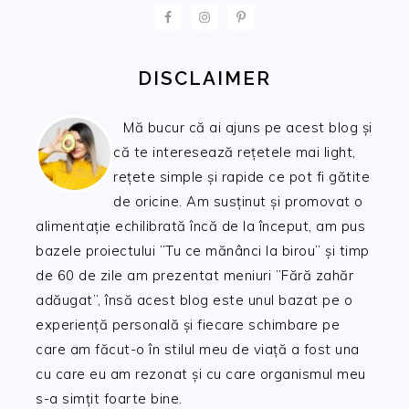
FOOTER
DISCLAIMER
Mă bucur că ai ajuns pe acest blog și
că te interesează rețetele mai light,
rețete simple și rapide ce pot fi gătite
de oricine. Am susținut și promovat o
alimentație echilibrată încă de la început, am pus
bazele proiectului ”Tu ce mănânci la birou” și timp
de 60 de zile am prezentat meniuri ”Fără zahăr
adăugat”, însă acest blog este unul bazat pe o
experiență personală și fiecare schimbare pe
care am făcut-o în stilul meu de viață a fost una
cu care eu am rezonat și cu care organismul meu
s-a simțit foarte bine.