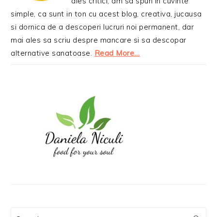
ales critici, am sa spun in cuvinte
simple, ca sunt in ton cu acest blog, creativa, jucausa
si dornica de a descoperi lucruri noi permanent, dar
mai ales sa scriu despre mancare si sa descopar
alternative sanatoase.
Read More…