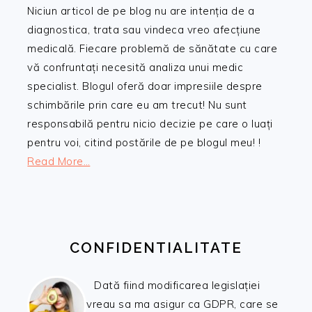
Niciun articol de pe blog nu are intenția de a
diagnostica, trata sau vindeca vreo afecțiune
medicală. Fiecare problemă de sănătate cu care
vă confruntați necesită analiza unui medic
specialist. Blogul oferă doar impresiile despre
schimbările prin care eu am trecut! Nu sunt
responsabilă pentru nicio decizie pe care o luați
pentru voi, citind postările de pe blogul meu! !
Read More…
CONFIDENTIALITATE
Dată fiind modificarea legislației
vreau sa ma asigur ca GDPR, care se