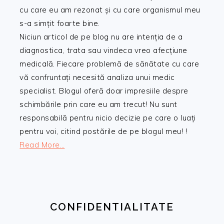
cu care eu am rezonat și cu care organismul meu
s-a simțit foarte bine.
Niciun articol de pe blog nu are intenția de a
diagnostica, trata sau vindeca vreo afecțiune
medicală. Fiecare problemă de sănătate cu care
vă confruntați necesită analiza unui medic
specialist. Blogul oferă doar impresiile despre
schimbările prin care eu am trecut! Nu sunt
responsabilă pentru nicio decizie pe care o luați
pentru voi, citind postările de pe blogul meu! !
Read More…
CONFIDENTIALITATE