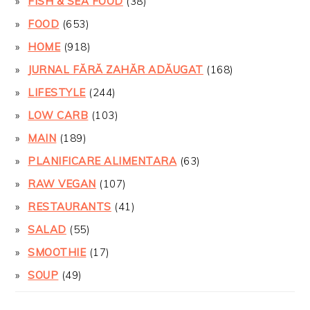
FISH & SEA FOOD
(38)
FOOD
(653)
HOME
(918)
JURNAL FĂRĂ ZAHĂR ADĂUGAT
(168)
LIFESTYLE
(244)
LOW CARB
(103)
MAIN
(189)
PLANIFICARE ALIMENTARA
(63)
RAW VEGAN
(107)
RESTAURANTS
(41)
SALAD
(55)
SMOOTHIE
(17)
SOUP
(49)