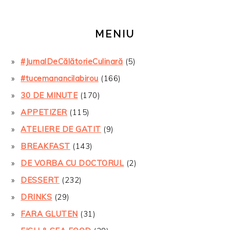
MENIU
#JurnalDeCălătorieCulinară
(5)
#tucemanancilabirou
(166)
30 DE MINUTE
(170)
APPETIZER
(115)
ATELIERE DE GATIT
(9)
BREAKFAST
(143)
DE VORBA CU DOCTORUL
(2)
DESSERT
(232)
DRINKS
(29)
FARA GLUTEN
(31)