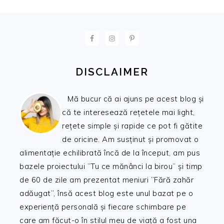
FOOTER
DISCLAIMER
Mă bucur că ai ajuns pe acest blog și
că te interesează rețetele mai light,
rețete simple și rapide ce pot fi gătite
de oricine. Am susținut și promovat o
alimentație echilibrată încă de la început, am pus
bazele proiectului ”Tu ce mănânci la birou” și timp
de 60 de zile am prezentat meniuri ”Fără zahăr
adăugat”, însă acest blog este unul bazat pe o
experiență personală și fiecare schimbare pe
care am făcut-o în stilul meu de viață a fost una