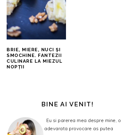
BRIE, MIERE, NUCI ȘI
SMOCHINE. FANTEZII
CULINARE LA MIEZUL
NOPȚII
BARA
PRINCIPALĂ
BINE AI VENIT!
Eu si parerea mea despre mine, o
adevarata provocare as putea