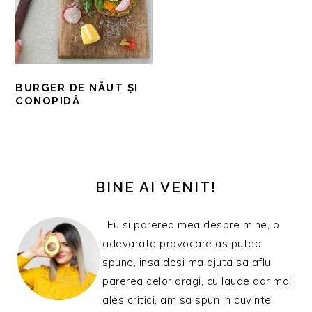
BURGER DE NĂUT ȘI
CONOPIDĂ
BARA
PRINCIPALĂ
BINE AI VENIT!
Eu si parerea mea despre mine, o
adevarata provocare as putea
spune, insa desi ma ajuta sa aflu
parerea celor dragi, cu laude dar mai
ales critici, am sa spun in cuvinte