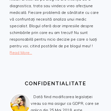
diagnostica, trata sau vindeca vreo afecțiune
medicală. Fiecare problemă de sănătate cu care
vă confruntați necesită analiza unui medic
specialist. Blogul oferă doar impresiile despre
schimbările prin care eu am trecut! Nu sunt
responsabilă pentru nicio decizie pe care o luați
pentru voi, citind postările de pe blogul meu! !
Read More…
CONFIDENTIALITATE
Dată fiind modificarea legislației
vreau sa ma asigur ca GDPR, care se
aplica din 25 Mai 2018, este