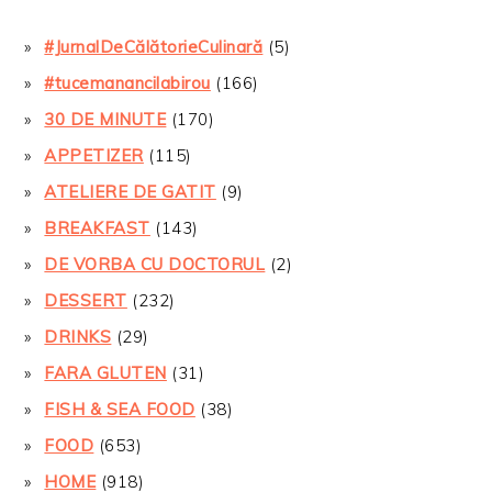
#JurnalDeCălătorieCulinară
(5)
#tucemanancilabirou
(166)
30 DE MINUTE
(170)
APPETIZER
(115)
ATELIERE DE GATIT
(9)
BREAKFAST
(143)
DE VORBA CU DOCTORUL
(2)
DESSERT
(232)
DRINKS
(29)
FARA GLUTEN
(31)
FISH & SEA FOOD
(38)
FOOD
(653)
HOME
(918)