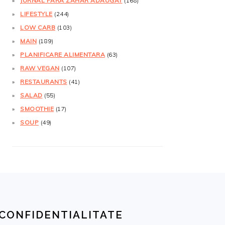
JURNAL FĂRĂ ZAHĂR ADĂUGAT
(168)
LIFESTYLE
(244)
LOW CARB
(103)
MAIN
(189)
PLANIFICARE ALIMENTARA
(63)
RAW VEGAN
(107)
RESTAURANTS
(41)
SALAD
(55)
SMOOTHIE
(17)
SOUP
(49)
CONFIDENTIALITATE