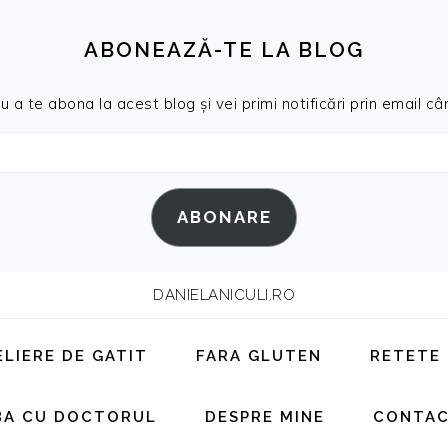
ABONEAZĂ-TE LA BLOG
a te abona la acest blog și vei primi notificări prin email cân
ABONARE
DANIELANICULI.RO
ELIERE DE GATIT
FARA GLUTEN
RETETE
BA CU DOCTORUL
DESPRE MINE
CONTA