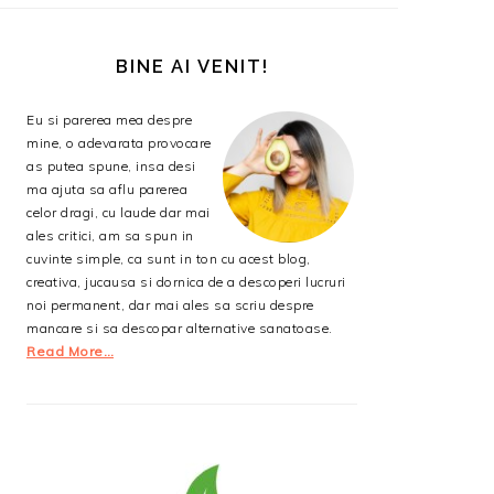
BARA
PRINCIPALĂ
BINE AI VENIT!
Eu si parerea mea despre
mine, o adevarata provocare
as putea spune, insa desi
ma ajuta sa aflu parerea
celor dragi, cu laude dar mai
ales critici, am sa spun in
cuvinte simple, ca sunt in ton cu acest blog,
creativa, jucausa si dornica de a descoperi lucruri
noi permanent, dar mai ales sa scriu despre
mancare si sa descopar alternative sanatoase.
Read More…