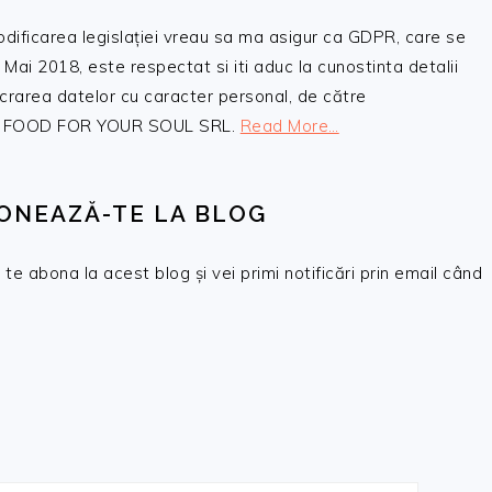
odificarea legislației vreau sa ma asigur ca GDPR, care se
 Mai 2018, este respectat si iti aduc la cunostinta detalii
crarea datelor cu caracter personal, de către
, SC FOOD FOR YOUR SOUL SRL.
Read More…
ONEAZĂ-TE LA BLOG
te abona la acest blog și vei primi notificări prin email când