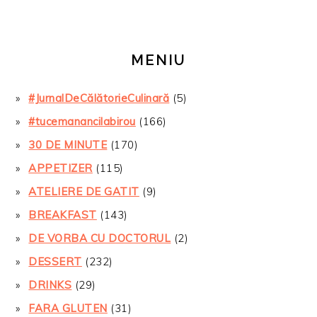
MENIU
#JurnalDeCălătorieCulinară
(5)
#tucemanancilabirou
(166)
30 DE MINUTE
(170)
APPETIZER
(115)
ATELIERE DE GATIT
(9)
BREAKFAST
(143)
DE VORBA CU DOCTORUL
(2)
DESSERT
(232)
DRINKS
(29)
FARA GLUTEN
(31)