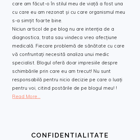
care am făcut-o în stilul meu de viață a fost una
cu care eu am rezonat și cu care organismul meu
s-a simțit foarte bine.
Niciun articol de pe blog nu are intenția de a
diagnostica, trata sau vindeca vreo afecțiune
medicală. Fiecare problemă de sănătate cu care
vă confruntați necesită analiza unui medic
specialist. Blogul oferă doar impresiile despre
schimbările prin care eu am trecut! Nu sunt
responsabilă pentru nicio decizie pe care o luați
pentru voi, citind postările de pe blogul meu! !
Read More…
CONFIDENTIALITATE