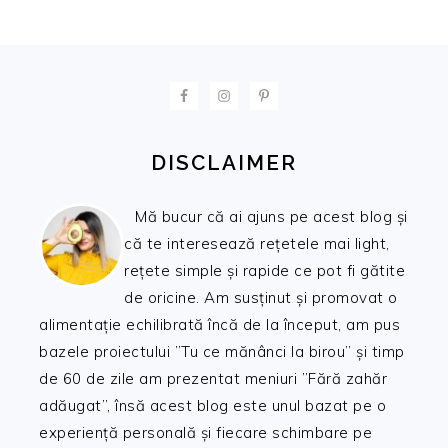
FOOTER
DISCLAIMER
Mă bucur că ai ajuns pe acest blog și
că te interesează rețetele mai light,
rețete simple și rapide ce pot fi gătite
de oricine. Am susținut și promovat o
alimentație echilibrată încă de la început, am pus
bazele proiectului ”Tu ce mănânci la birou” și timp
de 60 de zile am prezentat meniuri ”Fără zahăr
adăugat”, însă acest blog este unul bazat pe o
experiență personală și fiecare schimbare pe