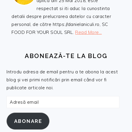
aplica din 25 Mai 2018, este
respectat si iti aduc la cunostinta
detalii despre prelucrarea datelor cu caracter
personal, de către https://danielaniculi.ro, SC
FOOD FOR YOUR SOUL SRL.
Read More…
ABONEAZĂ-TE LA BLOG
Introdu adresa de email pentru a te abona la acest
blog și vei primi notificări prin email când vor fi
publicate articole noi.
Adresă
email
ABONARE