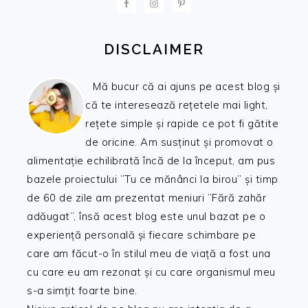
DISCLAIMER
Mă bucur că ai ajuns pe acest blog și
că te interesează rețetele mai light,
rețete simple și rapide ce pot fi gătite
de oricine. Am susținut și promovat o
alimentație echilibrată încă de la început, am pus
bazele proiectului ”Tu ce mănânci la birou” și timp
de 60 de zile am prezentat meniuri ”Fără zahăr
adăugat”, însă acest blog este unul bazat pe o
experiență personală și fiecare schimbare pe
care am făcut-o în stilul meu de viață a fost una
cu care eu am rezonat și cu care organismul meu
s-a simțit foarte bine.