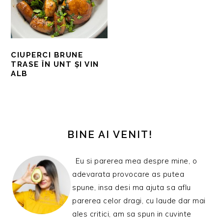
CIUPERCI BRUNE
TRASE ÎN UNT ȘI VIN
ALB
BARA
PRINCIPALĂ
BINE AI VENIT!
Eu si parerea mea despre mine, o
adevarata provocare as putea
spune, insa desi ma ajuta sa aflu
parerea celor dragi, cu laude dar mai
ales critici, am sa spun in cuvinte