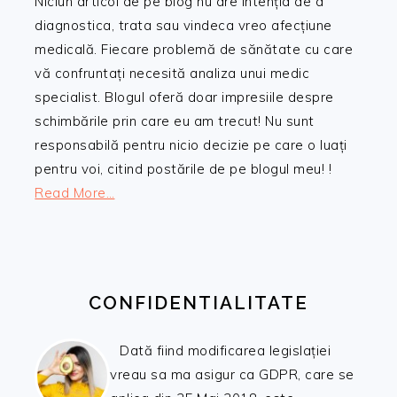
Niciun articol de pe blog nu are intenția de a
diagnostica, trata sau vindeca vreo afecțiune
medicală. Fiecare problemă de sănătate cu care
vă confruntați necesită analiza unui medic
specialist. Blogul oferă doar impresiile despre
schimbările prin care eu am trecut! Nu sunt
responsabilă pentru nicio decizie pe care o luați
pentru voi, citind postările de pe blogul meu! !
Read More…
CONFIDENTIALITATE
Dată fiind modificarea legislației
vreau sa ma asigur ca GDPR, care se