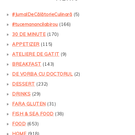
#JurnalDeCălătorieCulinară
(5)
#tucemanancilabirou
(166)
30 DE MINUTE
(170)
APPETIZER
(115)
ATELIERE DE GATIT
(9)
BREAKFAST
(143)
DE VORBA CU DOCTORUL
(2)
DESSERT
(232)
DRINKS
(29)
FARA GLUTEN
(31)
FISH & SEA FOOD
(38)
FOOD
(653)
HOME
(918)