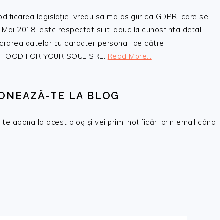
odificarea legislației vreau sa ma asigur ca GDPR, care se
 Mai 2018, este respectat si iti aduc la cunostinta detalii
crarea datelor cu caracter personal, de către
, SC FOOD FOR YOUR SOUL SRL.
Read More…
ONEAZĂ-TE LA BLOG
te abona la acest blog și vei primi notificări prin email când