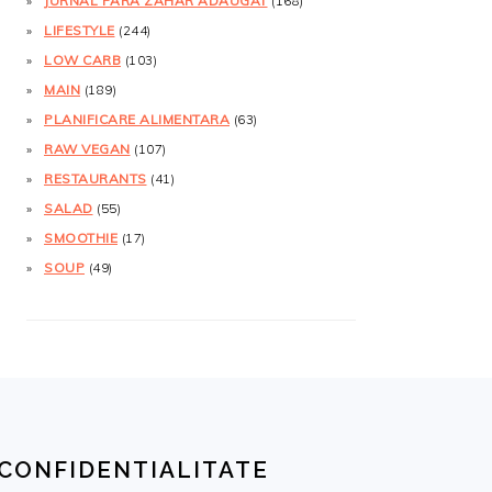
JURNAL FĂRĂ ZAHĂR ADĂUGAT
(168)
LIFESTYLE
(244)
LOW CARB
(103)
MAIN
(189)
PLANIFICARE ALIMENTARA
(63)
RAW VEGAN
(107)
RESTAURANTS
(41)
SALAD
(55)
SMOOTHIE
(17)
SOUP
(49)
CONFIDENTIALITATE