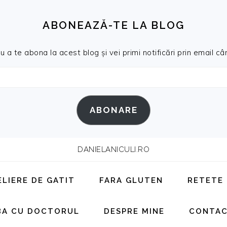
ABONEAZĂ-TE LA BLOG
a te abona la acest blog și vei primi notificări prin email cân
ABONARE
DANIELANICULI.RO
ELIERE DE GATIT
FARA GLUTEN
RETETE
BA CU DOCTORUL
DESPRE MINE
CONTA