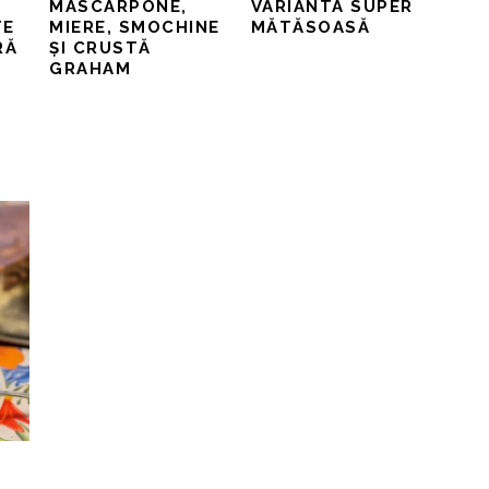
MASCARPONE,
VARIANTA SUPER
TE
MIERE, SMOCHINE
MĂTĂSOASĂ
RĂ
ȘI CRUSTĂ
GRAHAM