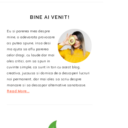
BARA
PRINCIPALĂ
BINE AI VENIT!
Eu si parerea mea despre
mine, o adevarata provocare
as putea spune, insa desi
ma ajuta sa aflu parerea
celor dragi, cu laude dar mai
ales critici, am sa spun in
cuvinte simple, ca sunt in ton cu acest blog,
creativa, jucausa si dornica de a descoperi lucruri
noi permanent, dar mai ales sa scriu despre
mancare si sa descopar alternative sanatoase.
Read More…