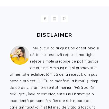
FOOTER
DISCLAIMER
Mă bucur că ai ajuns pe acest blog și
că te interesează rețetele mai light,
rețete simple și rapide ce pot fi gătite
de oricine. Am susținut și promovat o
alimentație echilibrată încă de la început, am pus
bazele proiectului ”Tu ce mănânci la birou” și timp
de 60 de zile am prezentat meniuri ”Fără zahăr
adăugat”, însă acest blog este unul bazat pe o
experiență personală și fiecare schimbare pe
care am făcut-o în stilul meu de viață a fost una