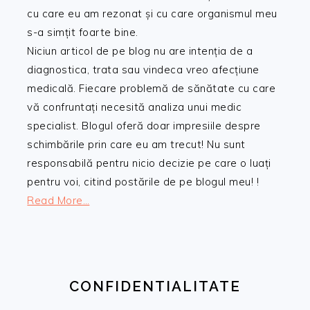
cu care eu am rezonat și cu care organismul meu
s-a simțit foarte bine.
Niciun articol de pe blog nu are intenția de a
diagnostica, trata sau vindeca vreo afecțiune
medicală. Fiecare problemă de sănătate cu care
vă confruntați necesită analiza unui medic
specialist. Blogul oferă doar impresiile despre
schimbările prin care eu am trecut! Nu sunt
responsabilă pentru nicio decizie pe care o luați
pentru voi, citind postările de pe blogul meu! !
Read More…
CONFIDENTIALITATE