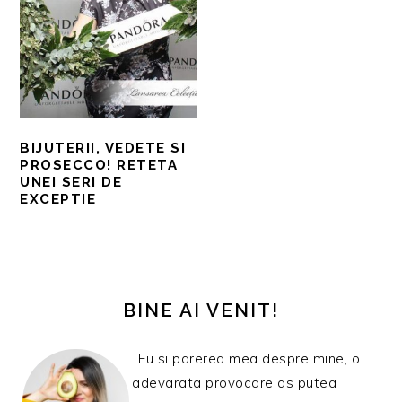
BIJUTERII, VEDETE SI
PROSECCO! RETETA
UNEI SERI DE
EXCEPTIE
BARA
PRINCIPALĂ
BINE AI VENIT!
Eu si parerea mea despre mine, o
adevarata provocare as putea