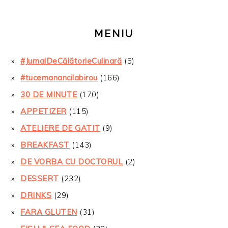
MENIU
#JurnalDeCălătorieCulinară
(5)
#tucemanancilabirou
(166)
30 DE MINUTE
(170)
APPETIZER
(115)
ATELIERE DE GATIT
(9)
BREAKFAST
(143)
DE VORBA CU DOCTORUL
(2)
DESSERT
(232)
DRINKS
(29)
FARA GLUTEN
(31)