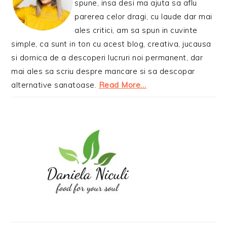
spune, insa desi ma ajuta sa aflu
parerea celor dragi, cu laude dar mai
ales critici, am sa spun in cuvinte
simple, ca sunt in ton cu acest blog, creativa, jucausa
si dornica de a descoperi lucruri noi permanent, dar
mai ales sa scriu despre mancare si sa descopar
alternative sanatoase.
Read More…