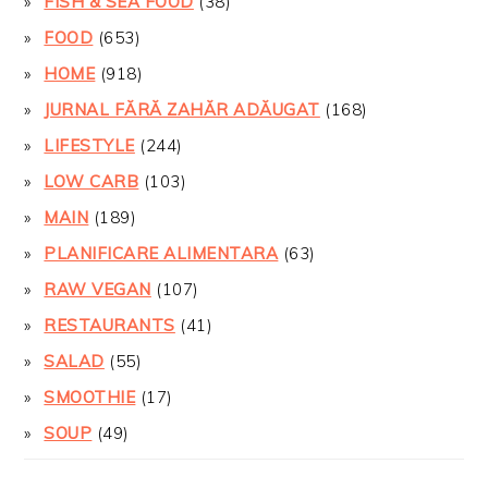
FISH & SEA FOOD
(38)
FOOD
(653)
HOME
(918)
JURNAL FĂRĂ ZAHĂR ADĂUGAT
(168)
LIFESTYLE
(244)
LOW CARB
(103)
MAIN
(189)
PLANIFICARE ALIMENTARA
(63)
RAW VEGAN
(107)
RESTAURANTS
(41)
SALAD
(55)
SMOOTHIE
(17)
SOUP
(49)