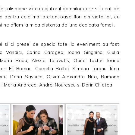
 de talismane vine in ajutorul domnilor care stiu cat de
 pentru cele mai pretentioase flori din viata lor, cu
i si ne aflam la mica distanta de luna dedicata femeii.
ei si ai presei de specialitate, la eveniment au fost
a Vandici, Corina Caragea, Ioana Ginghina, Giulia
, Maria Radu, Alexia Talavutis, Oana Tache, Ioana
, Eli Roman, Camelia Baltoi, Simona Taranu, Irina
anu, Dana Savuica, Olivia Alexandra Nita, Ramona
i, Maria Andreea, Andrei Nourescu si Dorin Chiotea.