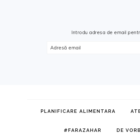
Introdu adresa de email pentru 
Adresă
email
Skip
Skip
Skip
Skip
to
to
to
to
primary
main
primary
footer
PLANIFICARE ALIMENTARA
AT
navigation
content
sidebar
#FARAZAHAR
DE VOR