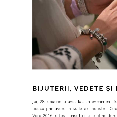
BIJUTERII, VEDETE Ș
Joi, 28 ianuarie a avut loc un eveniment f
aduca primavara in sufletele noastre. Ce
Vara 2016, a fost lansata intr-o atmosfera