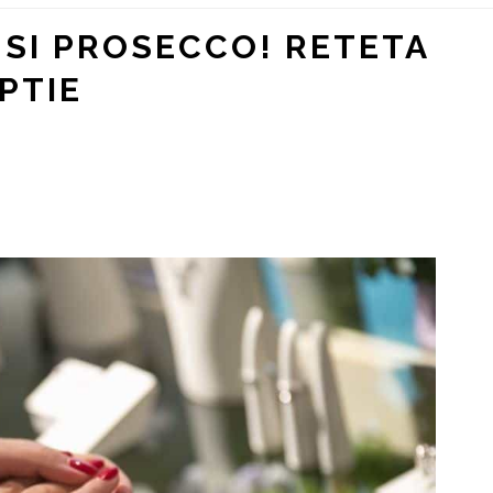
E SI PROSECCO! RETETA
PTIE