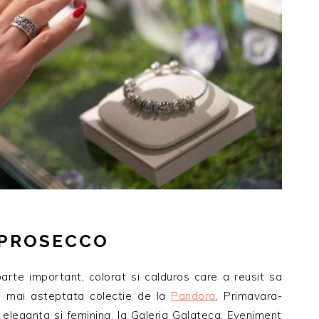
I PROSECCO
oarte important, colorat si calduros care a reusit sa
a mai asteptata colectie de la
Pandora
, Primavara-
 eleganta si feminina, la Galeria Galateca. Eveniment