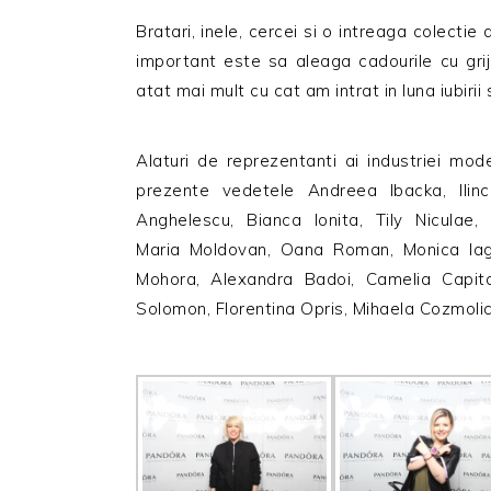
Bratari, inele, cercei si o intreaga colectie
important este sa aleaga cadourile cu grija
atat mai mult cu cat am intrat in luna iubiri
Alaturi de reprezentanti ai industriei mod
prezente vedetele Andreea Ibacka, Ilinc
Anghelescu, Bianca Ionita, Tily Niculae
Maria Moldovan, Oana Roman, Monica Iagar
Mohora, Alexandra Badoi, Camelia Capit
Solomon, Florentina Opris, Mihaela Cozmolic