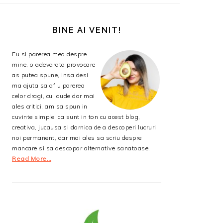
BARA
PRINCIPALĂ
BINE AI VENIT!
Eu si parerea mea despre
mine, o adevarata provocare
as putea spune, insa desi
ma ajuta sa aflu parerea
celor dragi, cu laude dar mai
ales critici, am sa spun in
cuvinte simple, ca sunt in ton cu acest blog,
creativa, jucausa si dornica de a descoperi lucruri
noi permanent, dar mai ales sa scriu despre
mancare si sa descopar alternative sanatoase.
Read More…