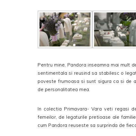
Pentru mine, Pandora inseamna mai mult dec
sentimentala si reusind sa stabilesc o lega
poveste frumoasa si sunt sigura ca si de ac
de personalitatea mea.
In colectia Primavara- Vara veti regasi de
femeilor, de legaturile pretioase ale famili
cum Pandora reuseste sa surprinda de fiec