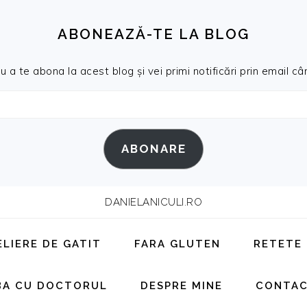
ABONEAZĂ-TE LA BLOG
a te abona la acest blog și vei primi notificări prin email cân
ABONARE
DANIELANICULI.RO
ELIERE DE GATIT
FARA GLUTEN
RETETE
BA CU DOCTORUL
DESPRE MINE
CONTA