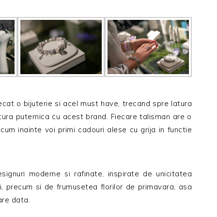
at o bijuterie si acel must have, trecand spre latura
tura puternica cu acest brand. Fiecare talisman are o
um inainte voi primi cadouri alese cu grija in functie
signuri moderne si rafinate, inspirate de unicitatea
ei, precum si de frumusetea florilor de primavara, asa
are data.