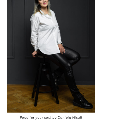
Food for your soul by Daniela Niculi