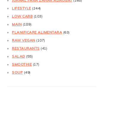
JURNAL FĂRĂ ZAHĂR ADĂUGAT
(168)
LIFESTYLE
(244)
LOW CARB
(103)
MAIN
(189)
PLANIFICARE ALIMENTARA
(63)
RAW VEGAN
(107)
RESTAURANTS
(41)
SALAD
(55)
SMOOTHIE
(17)
SOUP
(49)