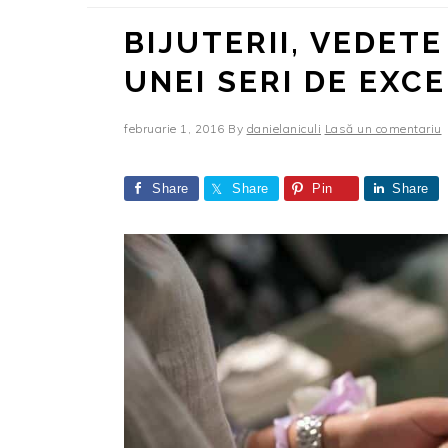
BIJUTERII, VEDET
UNEI SERI DE EXCE
februarie 1, 2016
By
danielaniculi
Lasă un comentariu
Share
Share
Pin
Share