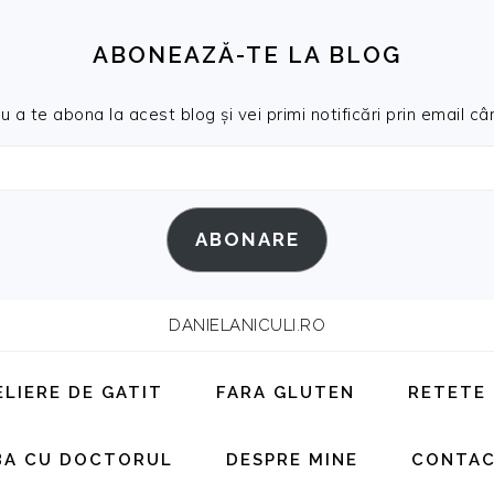
ABONEAZĂ-TE LA BLOG
a te abona la acest blog și vei primi notificări prin email cân
ABONARE
DANIELANICULI.RO
ELIERE DE GATIT
FARA GLUTEN
RETETE
BA CU DOCTORUL
DESPRE MINE
CONTA