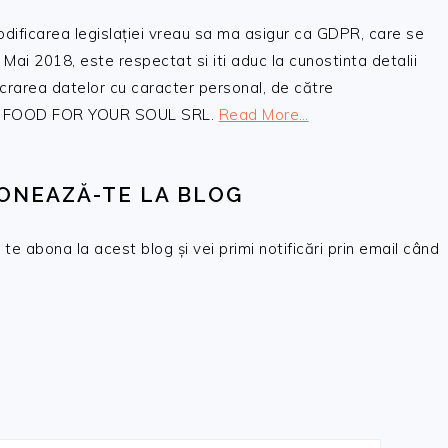
odificarea legislației vreau sa ma asigur ca GDPR, care se
 Mai 2018, este respectat si iti aduc la cunostinta detalii
crarea datelor cu caracter personal, de către
, SC FOOD FOR YOUR SOUL SRL.
Read More…
ONEAZĂ-TE LA BLOG
te abona la acest blog și vei primi notificări prin email când