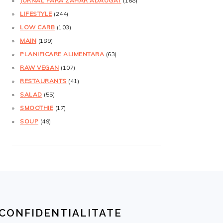
JURNAL FĂRĂ ZAHĂR ADĂUGAT
(168)
LIFESTYLE
(244)
LOW CARB
(103)
MAIN
(189)
PLANIFICARE ALIMENTARA
(63)
RAW VEGAN
(107)
RESTAURANTS
(41)
SALAD
(55)
SMOOTHIE
(17)
SOUP
(49)
CONFIDENTIALITATE