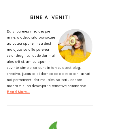
BARA
PRINCIPALĂ
BINE AI VENIT!
Eu si parerea mea despre
mine, o adevarata provocare
as putea spune, insa desi
ma ajuta sa aflu parerea
celor dragi, cu laude dar mai
ales critici, am sa spun in
cuvinte simple, ca sunt in ton cu acest blog,
creativa, jucausa si dornica de a descoperi lucruri
noi permanent, dar mai ales sa scriu despre
mancare si sa descopar alternative sanatoase.
Read More…