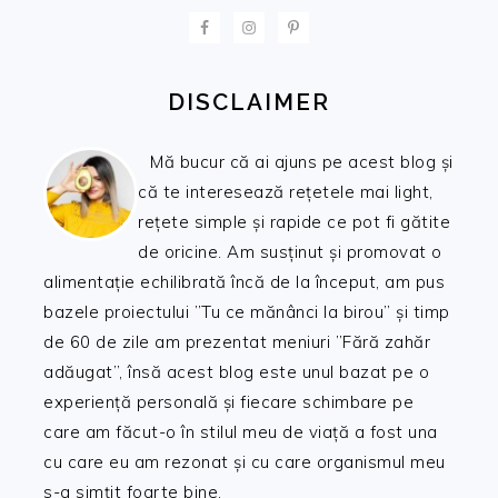
FOOTER
DISCLAIMER
Mă bucur că ai ajuns pe acest blog și
că te interesează rețetele mai light,
rețete simple și rapide ce pot fi gătite
de oricine. Am susținut și promovat o
alimentație echilibrată încă de la început, am pus
bazele proiectului ”Tu ce mănânci la birou” și timp
de 60 de zile am prezentat meniuri ”Fără zahăr
adăugat”, însă acest blog este unul bazat pe o
experiență personală și fiecare schimbare pe
care am făcut-o în stilul meu de viață a fost una
cu care eu am rezonat și cu care organismul meu
s-a simțit foarte bine.