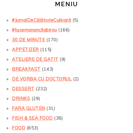
MENIU
#JurnalDeCălătorieCulinară
(5)
#tucemanancilabirou
(166)
30 DE MINUTE
(170)
APPETIZER
(115)
ATELIERE DE GATIT
(9)
BREAKFAST
(143)
DE VORBA CU DOCTORUL
(2)
DESSERT
(232)
DRINKS
(29)
FARA GLUTEN
(31)
FISH & SEA FOOD
(38)
FOOD
(653)