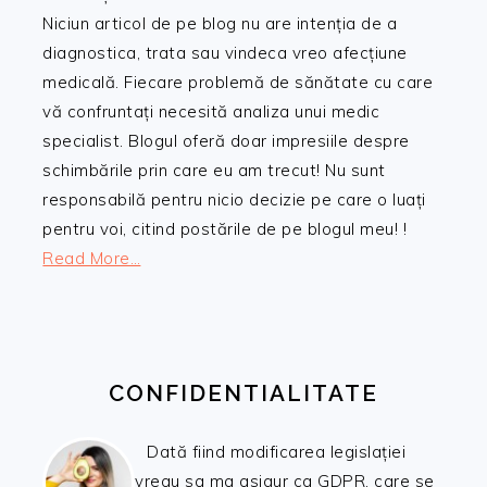
Niciun articol de pe blog nu are intenția de a
diagnostica, trata sau vindeca vreo afecțiune
medicală. Fiecare problemă de sănătate cu care
vă confruntați necesită analiza unui medic
specialist. Blogul oferă doar impresiile despre
schimbările prin care eu am trecut! Nu sunt
responsabilă pentru nicio decizie pe care o luați
pentru voi, citind postările de pe blogul meu! !
Read More…
CONFIDENTIALITATE
Dată fiind modificarea legislației
vreau sa ma asigur ca GDPR, care se