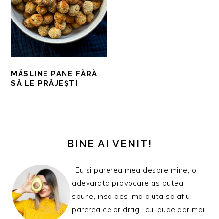
MĂSLINE PANE FĂRĂ
SĂ LE PRĂJEȘTI
BARA
PRINCIPALĂ
BINE AI VENIT!
Eu si parerea mea despre mine, o
adevarata provocare as putea
spune, insa desi ma ajuta sa aflu
parerea celor dragi, cu laude dar mai