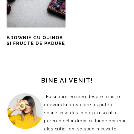
BROWNIE CU QUINOA
ȘI FRUCTE DE PĂDURE
BARA
PRINCIPALĂ
BINE AI VENIT!
Eu si parerea mea despre mine, o
adevarata provocare as putea
spune, insa desi ma ajuta sa aflu
parerea celor dragi, cu laude dar mai
ales critici, am sa spun in cuvinte