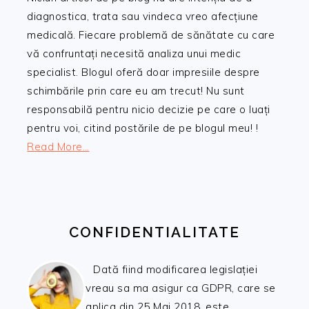
diagnostica, trata sau vindeca vreo afecțiune
medicală. Fiecare problemă de sănătate cu care
vă confruntați necesită analiza unui medic
specialist. Blogul oferă doar impresiile despre
schimbările prin care eu am trecut! Nu sunt
responsabilă pentru nicio decizie pe care o luați
pentru voi, citind postările de pe blogul meu! !
Read More…
CONFIDENTIALITATE
Dată fiind modificarea legislației
vreau sa ma asigur ca GDPR, care se
aplica din 25 Mai 2018, este