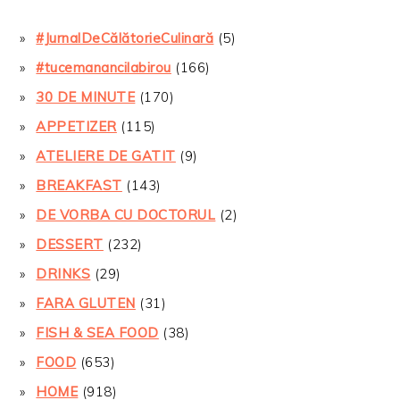
#JurnalDeCălătorieCulinară
(5)
#tucemanancilabirou
(166)
30 DE MINUTE
(170)
APPETIZER
(115)
ATELIERE DE GATIT
(9)
BREAKFAST
(143)
DE VORBA CU DOCTORUL
(2)
DESSERT
(232)
DRINKS
(29)
FARA GLUTEN
(31)
FISH & SEA FOOD
(38)
FOOD
(653)
HOME
(918)