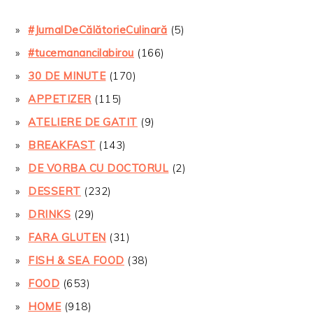
#JurnalDeCălătorieCulinară
(5)
#tucemanancilabirou
(166)
30 DE MINUTE
(170)
APPETIZER
(115)
ATELIERE DE GATIT
(9)
BREAKFAST
(143)
DE VORBA CU DOCTORUL
(2)
DESSERT
(232)
DRINKS
(29)
FARA GLUTEN
(31)
FISH & SEA FOOD
(38)
FOOD
(653)
HOME
(918)