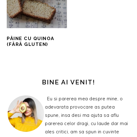
PÂINE CU QUINOA
(FĂRĂ GLUTEN)
BARA
PRINCIPALĂ
BINE AI VENIT!
Eu si parerea mea despre mine, o
adevarata provocare as putea
spune, insa desi ma ajuta sa aflu
parerea celor dragi, cu laude dar mai
ales critici, am sa spun in cuvinte