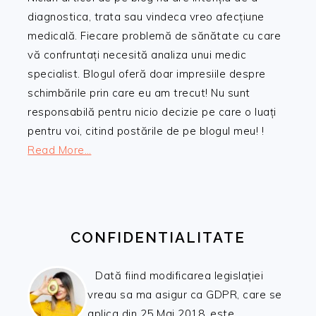
diagnostica, trata sau vindeca vreo afecțiune
medicală. Fiecare problemă de sănătate cu care
vă confruntați necesită analiza unui medic
specialist. Blogul oferă doar impresiile despre
schimbările prin care eu am trecut! Nu sunt
responsabilă pentru nicio decizie pe care o luați
pentru voi, citind postările de pe blogul meu! !
Read More…
CONFIDENTIALITATE
Dată fiind modificarea legislației
vreau sa ma asigur ca GDPR, care se
aplica din 25 Mai 2018, este