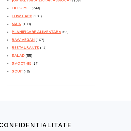
JURNAL FĂRĂ ZAHĂR ADĂUGAT
(168)
LIFESTYLE
(244)
LOW CARB
(103)
MAIN
(189)
PLANIFICARE ALIMENTARA
(63)
RAW VEGAN
(107)
RESTAURANTS
(41)
SALAD
(55)
SMOOTHIE
(17)
SOUP
(49)
CONFIDENTIALITATE