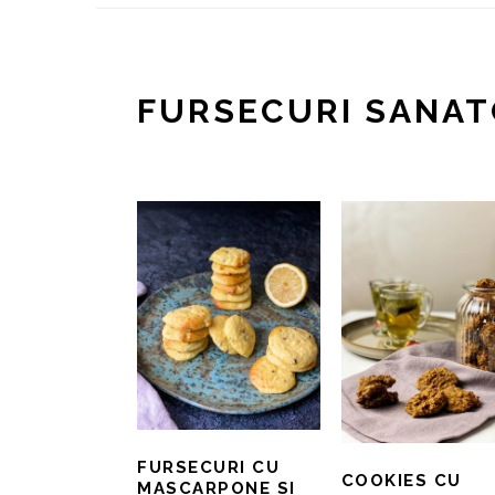
FURSECURI SANA
FURSECURI CU
COOKIES CU
MASCARPONE SI