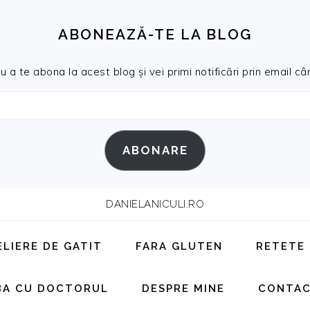
ABONEAZĂ-TE LA BLOG
a te abona la acest blog și vei primi notificări prin email cân
ABONARE
DANIELANICULI.RO
ELIERE DE GATIT
FARA GLUTEN
RETETE
BA CU DOCTORUL
DESPRE MINE
CONTA