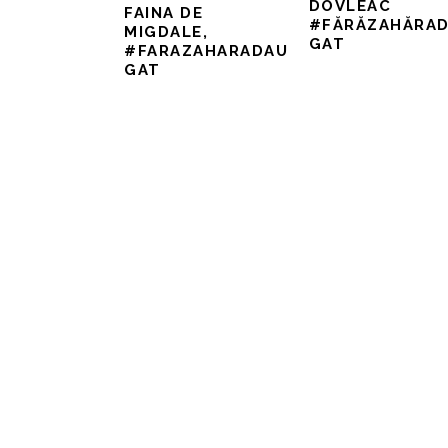
DOVLEAC
FAINA DE
#FĂRĂZAHĂRA
MIGDALE,
GAT
#FARAZAHARADAU
GAT