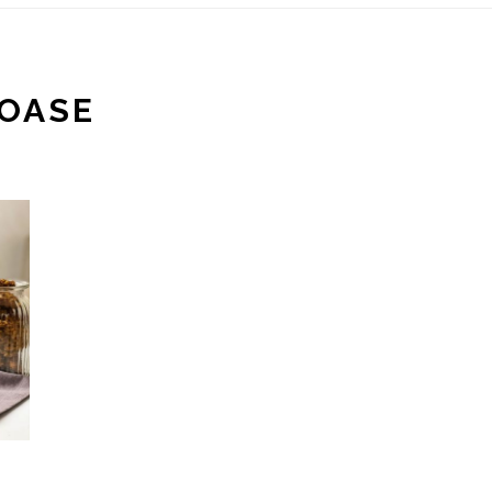
TOASE