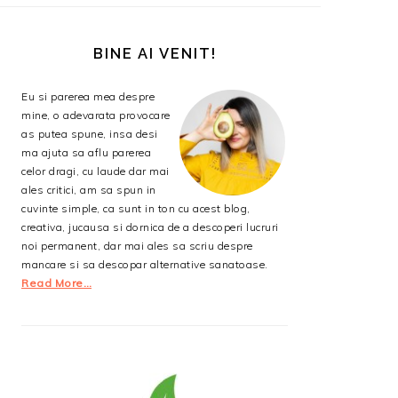
BARA
PRINCIPALĂ
BINE AI VENIT!
Eu si parerea mea despre
mine, o adevarata provocare
as putea spune, insa desi
ma ajuta sa aflu parerea
celor dragi, cu laude dar mai
ales critici, am sa spun in
cuvinte simple, ca sunt in ton cu acest blog,
creativa, jucausa si dornica de a descoperi lucruri
noi permanent, dar mai ales sa scriu despre
mancare si sa descopar alternative sanatoase.
Read More…