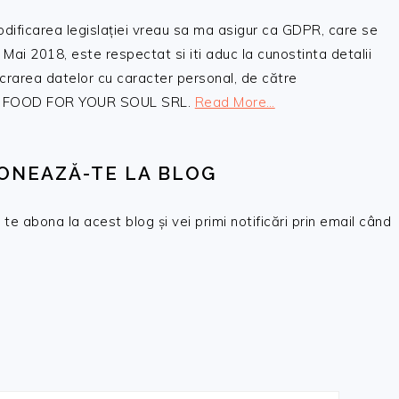
odificarea legislației vreau sa ma asigur ca GDPR, care se
 Mai 2018, este respectat si iti aduc la cunostinta detalii
crarea datelor cu caracter personal, de către
, SC FOOD FOR YOUR SOUL SRL.
Read More…
ONEAZĂ-TE LA BLOG
te abona la acest blog și vei primi notificări prin email când