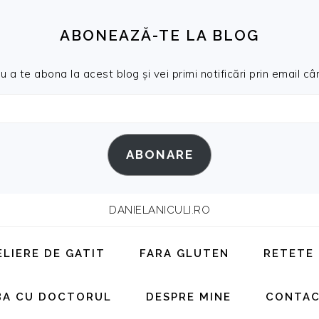
ABONEAZĂ-TE LA BLOG
a te abona la acest blog și vei primi notificări prin email cân
ABONARE
DANIELANICULI.RO
ELIERE DE GATIT
FARA GLUTEN
RETETE
BA CU DOCTORUL
DESPRE MINE
CONTA