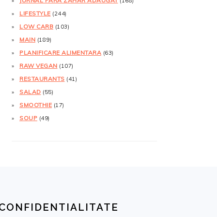
JURNAL FĂRĂ ZAHĂR ADĂUGAT
(168)
LIFESTYLE
(244)
LOW CARB
(103)
MAIN
(189)
PLANIFICARE ALIMENTARA
(63)
RAW VEGAN
(107)
RESTAURANTS
(41)
SALAD
(55)
SMOOTHIE
(17)
SOUP
(49)
CONFIDENTIALITATE