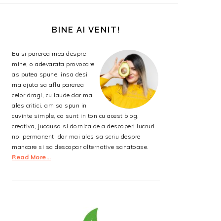
BARA
PRINCIPALĂ
BINE AI VENIT!
Eu si parerea mea despre
mine, o adevarata provocare
as putea spune, insa desi
ma ajuta sa aflu parerea
celor dragi, cu laude dar mai
ales critici, am sa spun in
cuvinte simple, ca sunt in ton cu acest blog,
creativa, jucausa si dornica de a descoperi lucruri
noi permanent, dar mai ales sa scriu despre
mancare si sa descopar alternative sanatoase.
Read More…