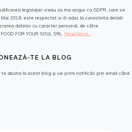
odificarea legislației vreau sa ma asigur ca GDPR, care se
 Mai 2018, este respectat si iti aduc la cunostinta detalii
crarea datelor cu caracter personal, de către
, SC FOOD FOR YOUR SOUL SRL.
Read More…
ONEAZĂ-TE LA BLOG
te abona la acest blog și vei primi notificări prin email când