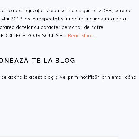
odificarea legislației vreau sa ma asigur ca GDPR, care se
 Mai 2018, este respectat si iti aduc la cunostinta detalii
crarea datelor cu caracter personal, de către
, SC FOOD FOR YOUR SOUL SRL.
Read More…
ONEAZĂ-TE LA BLOG
te abona la acest blog și vei primi notificări prin email când