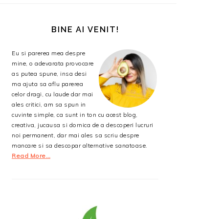
BARA
PRINCIPALĂ
BINE AI VENIT!
Eu si parerea mea despre
mine, o adevarata provocare
as putea spune, insa desi
ma ajuta sa aflu parerea
celor dragi, cu laude dar mai
ales critici, am sa spun in
cuvinte simple, ca sunt in ton cu acest blog,
creativa, jucausa si dornica de a descoperi lucruri
noi permanent, dar mai ales sa scriu despre
mancare si sa descopar alternative sanatoase.
Read More…