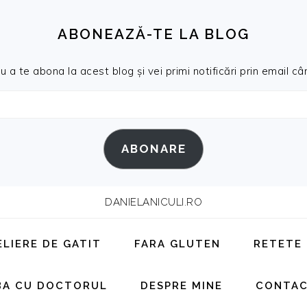
ABONEAZĂ-TE LA BLOG
a te abona la acest blog și vei primi notificări prin email cân
ABONARE
DANIELANICULI.RO
ELIERE DE GATIT
FARA GLUTEN
RETETE
BA CU DOCTORUL
DESPRE MINE
CONTA