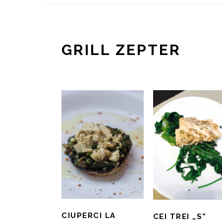
GRILL ZEPTER
CIUPERCI LA
CEI TREI „S”