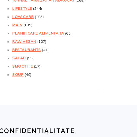
JURNAL FĂRĂ ZAHĂR ADĂUGAT
(168)
LIFESTYLE
(244)
LOW CARB
(103)
MAIN
(189)
PLANIFICARE ALIMENTARA
(63)
RAW VEGAN
(107)
RESTAURANTS
(41)
SALAD
(55)
SMOOTHIE
(17)
SOUP
(49)
CONFIDENTIALITATE