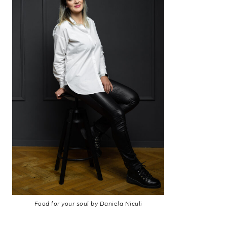
Food for your soul by Daniela Niculi