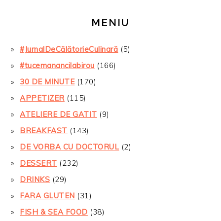
MENIU
#JurnalDeCălătorieCulinară
(5)
#tucemanancilabirou
(166)
30 DE MINUTE
(170)
APPETIZER
(115)
ATELIERE DE GATIT
(9)
BREAKFAST
(143)
DE VORBA CU DOCTORUL
(2)
DESSERT
(232)
DRINKS
(29)
FARA GLUTEN
(31)
FISH & SEA FOOD
(38)