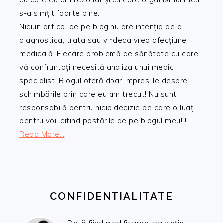
s-a simțit foarte bine.
Niciun articol de pe blog nu are intenția de a
diagnostica, trata sau vindeca vreo afecțiune
medicală. Fiecare problemă de sănătate cu care
vă confruntați necesită analiza unui medic
specialist. Blogul oferă doar impresiile despre
schimbările prin care eu am trecut! Nu sunt
responsabilă pentru nicio decizie pe care o luați
pentru voi, citind postările de pe blogul meu! !
Read More…
CONFIDENTIALITATE
Dată fiind modificarea legislației