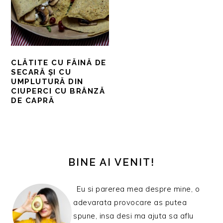
CLĂTITE CU FĂINĂ DE
SECARĂ ȘI CU
UMPLUTURĂ DIN
CIUPERCI CU BRÂNZĂ
DE CAPRĂ
BARA
PRINCIPALĂ
BINE AI VENIT!
Eu si parerea mea despre mine, o
adevarata provocare as putea
spune, insa desi ma ajuta sa aflu