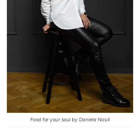
Food for your soul by Daniela Niculi