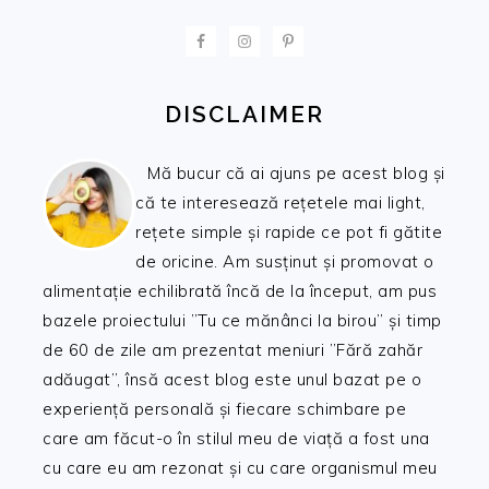
FOOTER
DISCLAIMER
Mă bucur că ai ajuns pe acest blog și
că te interesează rețetele mai light,
rețete simple și rapide ce pot fi gătite
de oricine. Am susținut și promovat o
alimentație echilibrată încă de la început, am pus
bazele proiectului ”Tu ce mănânci la birou” și timp
de 60 de zile am prezentat meniuri ”Fără zahăr
adăugat”, însă acest blog este unul bazat pe o
experiență personală și fiecare schimbare pe
care am făcut-o în stilul meu de viață a fost una
cu care eu am rezonat și cu care organismul meu