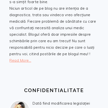
s-a simțit foarte bine.
Niciun articol de pe blog nu are intenția de a
diagnostica, trata sau vindeca vreo afecțiune
medicală. Fiecare problemă de sănătate cu care
vă confruntați necesită analiza unui medic
specialist. Blogul oferă doar impresiile despre
schimbările prin care eu am trecut! Nu sunt
responsabilă pentru nicio decizie pe care o luați
pentru voi, citind postările de pe blogul meu! !
Read More…
CONFIDENTIALITATE
Dată fiind modificarea legislației