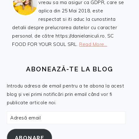
vreau sa ma asigur ca GDPR, care se
aplica din 25 Mai 2018, este
respectat si iti aduc la cunostinta
detalii despre prelucrarea datelor cu caracter
personal, de către https://danielaniculi.ro, SC
FOOD FOR YOUR SOUL SRL.
Read More…
ABONEAZĂ-TE LA BLOG
Introdu adresa de email pentru a te abona la acest
blog și vei primi notificări prin email când vor fi
publicate articole noi.
Adresă
email
ABONARE