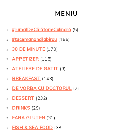
MENIU
#JurnalDeCălătorieCulinară
(5)
#tucemanancilabirou
(166)
30 DE MINUTE
(170)
APPETIZER
(115)
ATELIERE DE GATIT
(9)
BREAKFAST
(143)
DE VORBA CU DOCTORUL
(2)
DESSERT
(232)
DRINKS
(29)
FARA GLUTEN
(31)
FISH & SEA FOOD
(38)