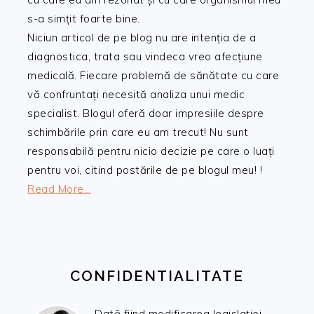
s-a simțit foarte bine.
Niciun articol de pe blog nu are intenția de a
diagnostica, trata sau vindeca vreo afecțiune
medicală. Fiecare problemă de sănătate cu care
vă confruntați necesită analiza unui medic
specialist. Blogul oferă doar impresiile despre
schimbările prin care eu am trecut! Nu sunt
responsabilă pentru nicio decizie pe care o luați
pentru voi, citind postările de pe blogul meu! !
Read More…
CONFIDENTIALITATE
Dată fiind modificarea legislației