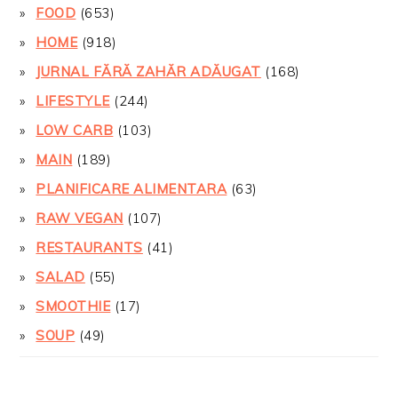
FOOD
(653)
HOME
(918)
JURNAL FĂRĂ ZAHĂR ADĂUGAT
(168)
LIFESTYLE
(244)
LOW CARB
(103)
MAIN
(189)
PLANIFICARE ALIMENTARA
(63)
RAW VEGAN
(107)
RESTAURANTS
(41)
SALAD
(55)
SMOOTHIE
(17)
SOUP
(49)