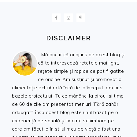
FOOTER
DISCLAIMER
Mă bucur că ai ajuns pe acest blog și
că te interesează rețetele mai light,
rețete simple și rapide ce pot fi gătite
de oricine. Am susținut și promovat o
alimentație echilibrată încă de la început, am pus
bazele proiectului ”Tu ce mănânci la birou” și timp
de 60 de zile am prezentat meniuri ”Fără zahăr
adăugat”, însă acest blog este unul bazat pe o
experiență personală și fiecare schimbare pe
care am făcut-o în stilul meu de viață a fost una