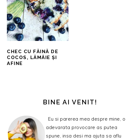
CHEC CU FĂINĂ DE
COCOS, LĂMÂIE ȘI
AFINE
BARA
PRINCIPALĂ
BINE AI VENIT!
Eu si parerea mea despre mine, o
adevarata provocare as putea
spune, insa desi ma ajuta sa aflu