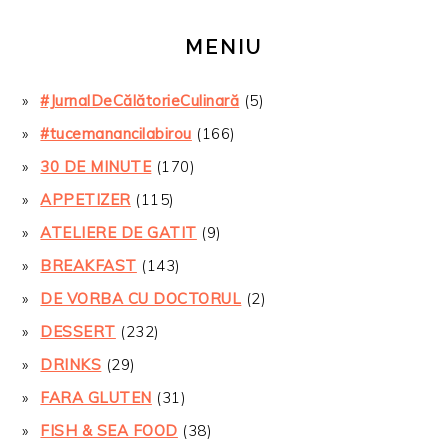
MENIU
#JurnalDeCălătorieCulinară
(5)
#tucemanancilabirou
(166)
30 DE MINUTE
(170)
APPETIZER
(115)
ATELIERE DE GATIT
(9)
BREAKFAST
(143)
DE VORBA CU DOCTORUL
(2)
DESSERT
(232)
DRINKS
(29)
FARA GLUTEN
(31)
FISH & SEA FOOD
(38)