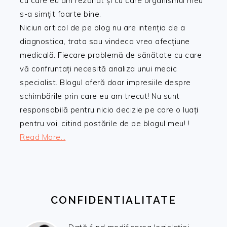
cu care eu am rezonat și cu care organismul meu
s-a simțit foarte bine.
Niciun articol de pe blog nu are intenția de a
diagnostica, trata sau vindeca vreo afecțiune
medicală. Fiecare problemă de sănătate cu care
vă confruntați necesită analiza unui medic
specialist. Blogul oferă doar impresiile despre
schimbările prin care eu am trecut! Nu sunt
responsabilă pentru nicio decizie pe care o luați
pentru voi, citind postările de pe blogul meu! !
Read More…
CONFIDENTIALITATE