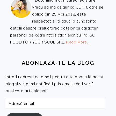
Dată fiind modificarea legislației
vreau sa ma asigur ca GDPR, care se
aplica din 25 Mai 2018, este
respectat si iti aduc la cunostinta
detalii despre prelucrarea datelor cu caracter
personal, de către https://danielaniculi.ro, SC
FOOD FOR YOUR SOUL SRL.
Read More…
ABONEAZĂ-TE LA BLOG
Introdu adresa de email pentru a te abona la acest
blog și vei primi notificări prin email când vor fi
publicate articole noi.
Adresă
email