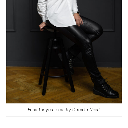
Food for your soul by Daniela Niculi