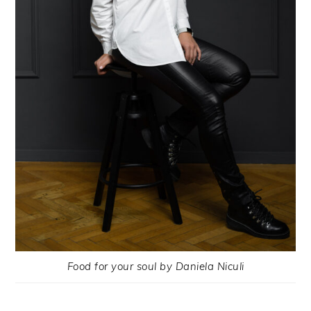
Food for your soul by Daniela Niculi