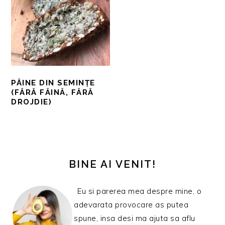
PÂINE DIN SEMINȚE
(FĂRĂ FĂINĂ, FĂRĂ
DROJDIE)
BARA
PRINCIPALĂ
BINE AI VENIT!
Eu si parerea mea despre mine, o
adevarata provocare as putea
spune, insa desi ma ajuta sa aflu