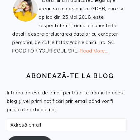
Dată fiind modificarea legislației
vreau sa ma asigur ca GDPR, care se
aplica din 25 Mai 2018, este
respectat si iti aduc la cunostinta
detalii despre prelucrarea datelor cu caracter
personal, de către https://danielaniculi.ro, SC
FOOD FOR YOUR SOUL SRL.
Read More…
ABONEAZĂ-TE LA BLOG
Introdu adresa de email pentru a te abona la acest
blog și vei primi notificări prin email când vor fi
publicate articole noi.
Adresă
email