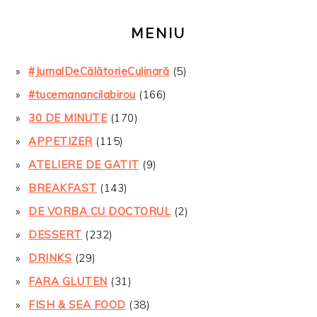
MENIU
#JurnalDeCălătorieCulinară
(5)
#tucemanancilabirou
(166)
30 DE MINUTE
(170)
APPETIZER
(115)
ATELIERE DE GATIT
(9)
BREAKFAST
(143)
DE VORBA CU DOCTORUL
(2)
DESSERT
(232)
DRINKS
(29)
FARA GLUTEN
(31)
FISH & SEA FOOD
(38)