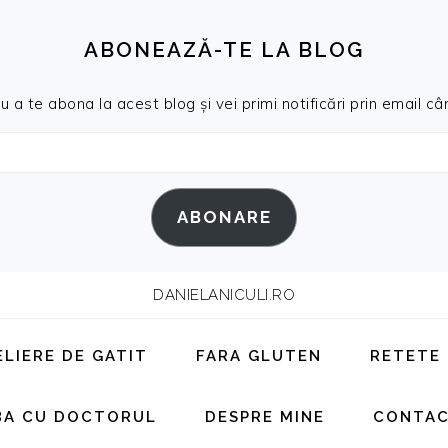
ABONEAZĂ-TE LA BLOG
a te abona la acest blog și vei primi notificări prin email cân
ABONARE
DANIELANICULI.RO
ELIERE DE GATIT
FARA GLUTEN
RETETE
BA CU DOCTORUL
DESPRE MINE
CONTA