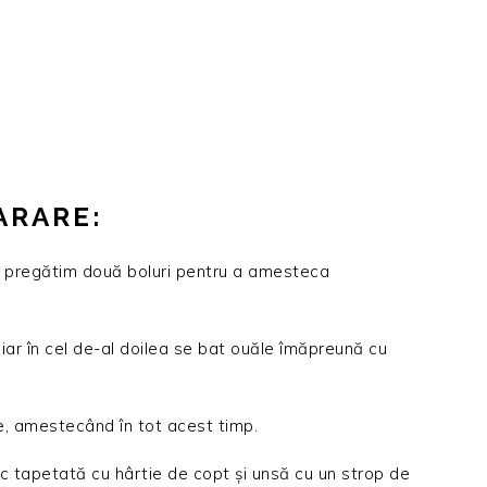
ARARE:
și pregătim două boluri pentru a amesteca
iar în cel de-al doilea se bat ouăle îmăpreună cu
, amestecând în tot acest timp.
 tapetată cu hârtie de copt și unsă cu un strop de