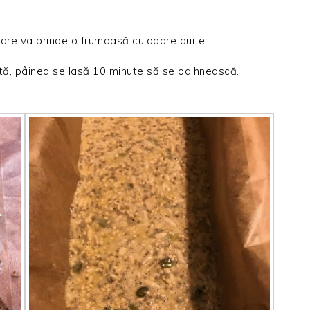
are va prinde o frumoasă culoaare aurie.
iată, pâinea se lasă 10 minute să se odihnească.