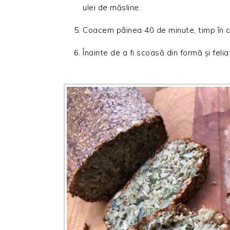
ulei de măsline.
Coacem pâinea 40 de minute, timp în c
Înainte de a fi scoasă din formă și fel