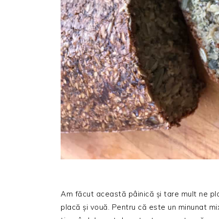
Am făcut această pâinică și tare mult ne pla
placă și vouă. Pentru că este un minunat mi