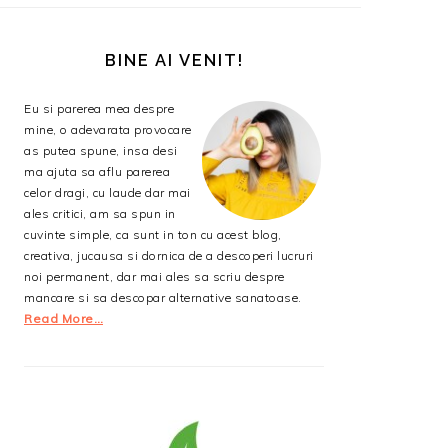
BARA
PRINCIPALĂ
BINE AI VENIT!
Eu si parerea mea despre
mine, o adevarata provocare
as putea spune, insa desi
ma ajuta sa aflu parerea
celor dragi, cu laude dar mai
ales critici, am sa spun in
cuvinte simple, ca sunt in ton cu acest blog,
creativa, jucausa si dornica de a descoperi lucruri
noi permanent, dar mai ales sa scriu despre
mancare si sa descopar alternative sanatoase.
Read More…