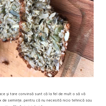
ce și tare convinsă sunt că la fel de mult o să vă
x de semințe, pentru că nu necesită nicio tehnică sau