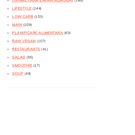
JURNAL FĂRĂ ZAHĂR ADĂUGAT
(168)
LIFESTYLE
(244)
LOW CARB
(103)
MAIN
(189)
PLANIFICARE ALIMENTARA
(63)
RAW VEGAN
(107)
RESTAURANTS
(41)
SALAD
(55)
SMOOTHIE
(17)
SOUP
(49)