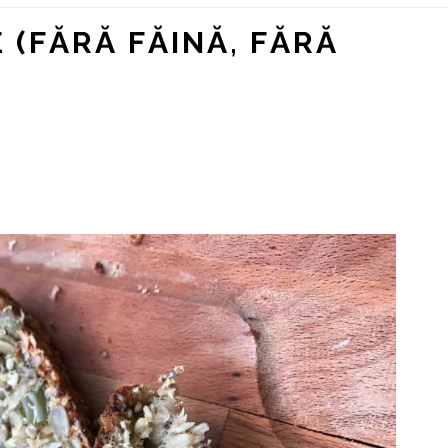
 (FĂRĂ FĂINĂ, FĂRĂ