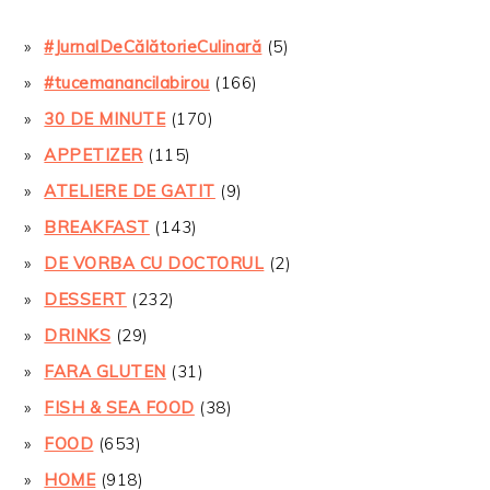
#JurnalDeCălătorieCulinară
(5)
#tucemanancilabirou
(166)
30 DE MINUTE
(170)
APPETIZER
(115)
ATELIERE DE GATIT
(9)
BREAKFAST
(143)
DE VORBA CU DOCTORUL
(2)
DESSERT
(232)
DRINKS
(29)
FARA GLUTEN
(31)
FISH & SEA FOOD
(38)
FOOD
(653)
HOME
(918)