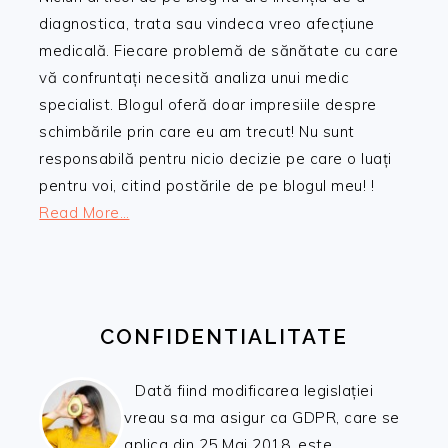
diagnostica, trata sau vindeca vreo afecțiune
medicală. Fiecare problemă de sănătate cu care
vă confruntați necesită analiza unui medic
specialist. Blogul oferă doar impresiile despre
schimbările prin care eu am trecut! Nu sunt
responsabilă pentru nicio decizie pe care o luați
pentru voi, citind postările de pe blogul meu! !
Read More…
CONFIDENTIALITATE
Dată fiind modificarea legislației
vreau sa ma asigur ca GDPR, care se
aplica din 25 Mai 2018, este