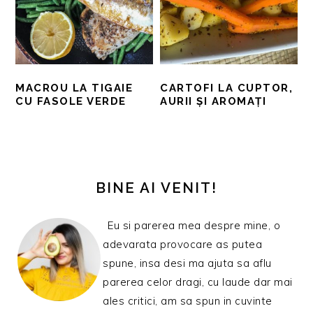
MACROU LA TIGAIE
CARTOFI LA CUPTOR,
CU FASOLE VERDE
AURII ȘI AROMAȚI
BARA
PRINCIPALĂ
BINE AI VENIT!
Eu si parerea mea despre mine, o
adevarata provocare as putea
spune, insa desi ma ajuta sa aflu
parerea celor dragi, cu laude dar mai
ales critici, am sa spun in cuvinte