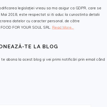
odificarea legislației vreau sa ma asigur ca GDPR, care se
 Mai 2018, este respectat si iti aduc la cunostinta detalii
crarea datelor cu caracter personal, de către
, SC FOOD FOR YOUR SOUL SRL.
Read More…
ONEAZĂ-TE LA BLOG
te abona la acest blog și vei primi notificări prin email când