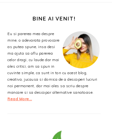
BARA
PRINCIPALĂ
BINE AI VENIT!
Eu si parerea mea despre
mine, o adevarata provocare
as putea spune, insa desi
ma ajuta sa aflu parerea
celor dragi, cu laude dar mai
ales critici, am sa spun in
cuvinte simple, ca sunt in ton cu acest blog,
creativa, jucausa si dornica de a descoperi lucruri
noi permanent, dar mai ales sa scriu despre
mancare si sa descopar alternative sanatoase.
Read More…