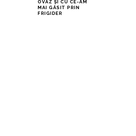
OVĂZ ȘI CU CE-AM
MAI GĂSIT PRIN
FRIGIDER