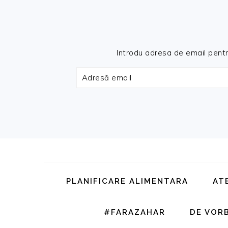
Introdu adresa de email pentru 
Adresă
email
Skip
Skip
Skip
Skip
to
to
to
to
primary
main
primary
footer
PLANIFICARE ALIMENTARA
AT
navigation
content
sidebar
#FARAZAHAR
DE VOR