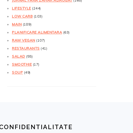
JURNAL FĂRĂ ZAHĂR ADĂUGAT
(168)
LIFESTYLE
(244)
LOW CARB
(103)
MAIN
(189)
PLANIFICARE ALIMENTARA
(63)
RAW VEGAN
(107)
RESTAURANTS
(41)
SALAD
(55)
SMOOTHIE
(17)
SOUP
(49)
CONFIDENTIALITATE