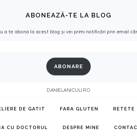
ABONEAZĂ-TE LA BLOG
a te abona la acest blog și vei primi notificări prin email cân
ABONARE
DANIELANICULI.RO
ELIERE DE GATIT
FARA GLUTEN
RETETE
BA CU DOCTORUL
DESPRE MINE
CONTA