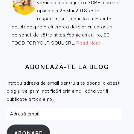
vreau sa ma asigur ca GDPR, care se
aplica din 25 Mai 2018, este
respectat si iti aduc la cunostinta
detalii despre prelucrarea datelor cu caracter
personal, de către https://danielaniculi.ro, SC
FOOD FOR YOUR SOUL SRL.
Read More…
ABONEAZĂ-TE LA BLOG
Introdu adresa de email pentru a te abona la acest
blog și vei primi notificări prin email când vor fi
publicate articole noi.
Adresă
email
ABONARE