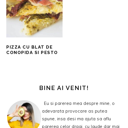
PIZZA CU BLAT DE
CONOPIDA SI PESTO
BARA
PRINCIPALĂ
BINE AI VENIT!
Eu si parerea mea despre mine, o
adevarata provocare as putea
spune, insa desi ma ajuta sa aflu
parerea celor dragi, cu laude dar mai