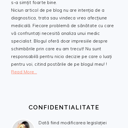
s-a simțit foarte bine.
Niciun articol de pe blog nu are intenția de a
diagnostica, trata sau vindeca vreo afecțiune
medicală. Fiecare problemă de sănătate cu care
vă confruntați necesită analiza unui medic
specialist. Blogul oferă doar impresiile despre
schimbările prin care eu am trecut! Nu sunt
responsabilă pentru nicio decizie pe care o luați
pentru voi, citind postările de pe blogul meu! !
Read More…
CONFIDENTIALITATE
Dată fiind modificarea legislației