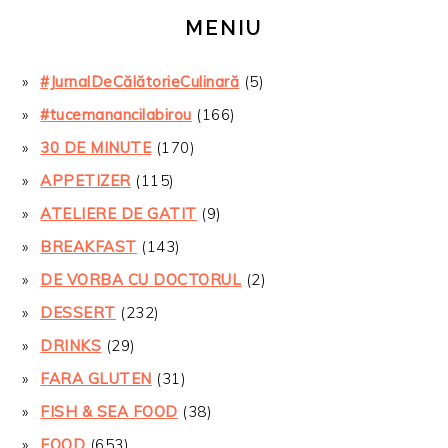
MENIU
#JurnalDeCălătorieCulinară
(5)
#tucemanancilabirou
(166)
30 DE MINUTE
(170)
APPETIZER
(115)
ATELIERE DE GATIT
(9)
BREAKFAST
(143)
DE VORBA CU DOCTORUL
(2)
DESSERT
(232)
DRINKS
(29)
FARA GLUTEN
(31)
FISH & SEA FOOD
(38)
FOOD
(653)