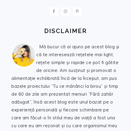
FOOTER
DISCLAIMER
Mă bucur că ai ajuns pe acest blog și
că te interesează rețetele mai light,
rețete simple și rapide ce pot fi gătite
de oricine. Am susținut și promovat o
alimentație echilibrată încă de la început, am pus
bazele proiectului ”Tu ce mănânci la birou” și timp
de 60 de zile am prezentat meniuri ”Fără zahăr
adăugat”, însă acest blog este unul bazat pe o
experiență personală și fiecare schimbare pe
care am făcut-o în stilul meu de viață a fost una
cu care eu am rezonat și cu care organismul meu