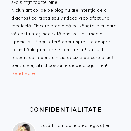
s-a simțit foarte bine.
Niciun articol de pe blog nu are intenția de a
diagnostica, trata sau vindeca vreo afecțiune
medicală. Fiecare problemă de sănătate cu care
vă confruntați necesită analiza unui medic
specialist. Blogul oferă doar impresiile despre
schimbările prin care eu am trecut! Nu sunt
responsabilă pentru nicio decizie pe care o luați
pentru voi, citind postările de pe blogul meu! !
Read More…
CONFIDENTIALITATE
Dată fiind modificarea legislației