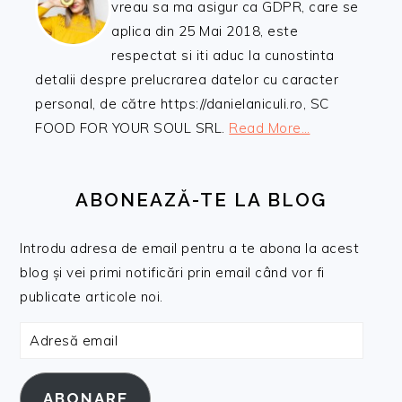
vreau sa ma asigur ca GDPR, care se
aplica din 25 Mai 2018, este
respectat si iti aduc la cunostinta
detalii despre prelucrarea datelor cu caracter
personal, de către https://danielaniculi.ro, SC
FOOD FOR YOUR SOUL SRL.
Read More…
ABONEAZĂ-TE LA BLOG
Introdu adresa de email pentru a te abona la acest
blog și vei primi notificări prin email când vor fi
publicate articole noi.
Adresă
email
ABONARE