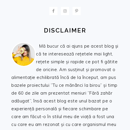
FOOTER
DISCLAIMER
Mă bucur că ai ajuns pe acest blog și
că te interesează rețetele mai light,
rețete simple și rapide ce pot fi gătite
de oricine. Am susținut și promovat o
alimentație echilibrată încă de la început, am pus
bazele proiectului ”Tu ce mănânci la birou” și timp
de 60 de zile am prezentat meniuri ”Fără zahăr
adăugat”, însă acest blog este unul bazat pe o
experiență personală și fiecare schimbare pe
care am făcut-o în stilul meu de viață a fost una
cu care eu am rezonat și cu care organismul meu