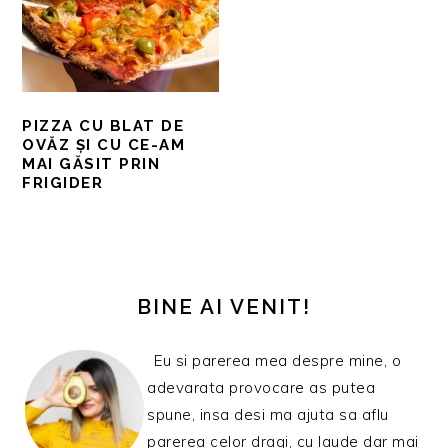
PIZZA CU BLAT DE
OVĂZ ȘI CU CE-AM
MAI GĂSIT PRIN
FRIGIDER
BARA
PRINCIPALĂ
BINE AI VENIT!
Eu si parerea mea despre mine, o
adevarata provocare as putea
spune, insa desi ma ajuta sa aflu
parerea celor dragi, cu laude dar mai