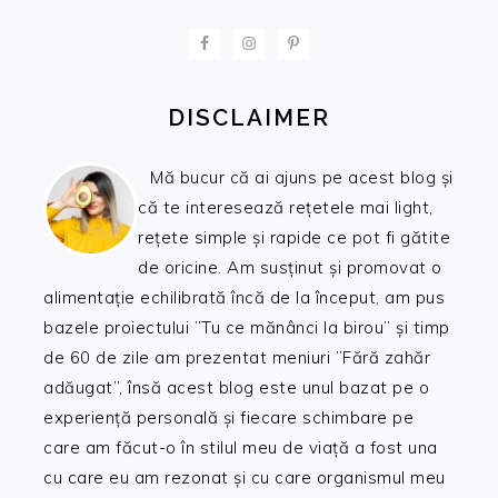
FOOTER
DISCLAIMER
Mă bucur că ai ajuns pe acest blog și
că te interesează rețetele mai light,
rețete simple și rapide ce pot fi gătite
de oricine. Am susținut și promovat o
alimentație echilibrată încă de la început, am pus
bazele proiectului ”Tu ce mănânci la birou” și timp
de 60 de zile am prezentat meniuri ”Fără zahăr
adăugat”, însă acest blog este unul bazat pe o
experiență personală și fiecare schimbare pe
care am făcut-o în stilul meu de viață a fost una
cu care eu am rezonat și cu care organismul meu