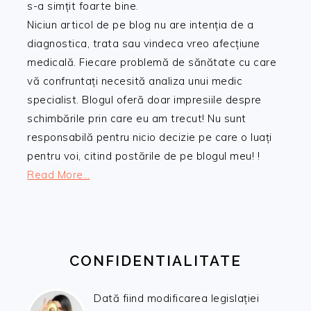
s-a simțit foarte bine.
Niciun articol de pe blog nu are intenția de a
diagnostica, trata sau vindeca vreo afecțiune
medicală. Fiecare problemă de sănătate cu care
vă confruntați necesită analiza unui medic
specialist. Blogul oferă doar impresiile despre
schimbările prin care eu am trecut! Nu sunt
responsabilă pentru nicio decizie pe care o luați
pentru voi, citind postările de pe blogul meu! !
Read More…
CONFIDENTIALITATE
Dată fiind modificarea legislației