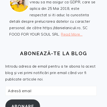
vreau sa ma asigur ca GDPR, care se
aplica din 25 Mai 2018, este
respectat si iti aduc la cunostinta
detalii despre prelucrarea datelor cu caracter
personal, de către https://danielaniculi.ro, SC
FOOD FOR YOUR SOUL SRL.
Read More…
ABONEAZĂ-TE LA BLOG
Introdu adresa de email pentru a te abona la acest
blog și vei primi notificări prin email când vor fi
publicate articole noi.
Adresă
email
ABONARE