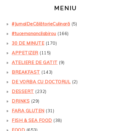
MENIU
#JurnalDeCălătorieCulinară
(5)
#tucemanancilabirou
(166)
30 DE MINUTE
(170)
APPETIZER
(115)
ATELIERE DE GATIT
(9)
BREAKFAST
(143)
DE VORBA CU DOCTORUL
(2)
DESSERT
(232)
DRINKS
(29)
FARA GLUTEN
(31)
FISH & SEA FOOD
(38)
FOOD
(653)