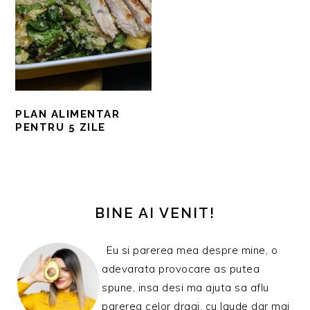
PLAN ALIMENTAR
PENTRU 5 ZILE
BARA
PRINCIPALĂ
BINE AI VENIT!
Eu si parerea mea despre mine, o
adevarata provocare as putea
spune, insa desi ma ajuta sa aflu
parerea celor dragi, cu laude dar mai