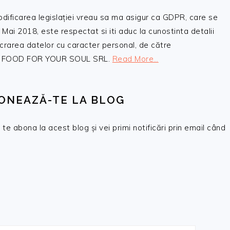
odificarea legislației vreau sa ma asigur ca GDPR, care se
 Mai 2018, este respectat si iti aduc la cunostinta detalii
crarea datelor cu caracter personal, de către
, SC FOOD FOR YOUR SOUL SRL.
Read More…
ONEAZĂ-TE LA BLOG
te abona la acest blog și vei primi notificări prin email când