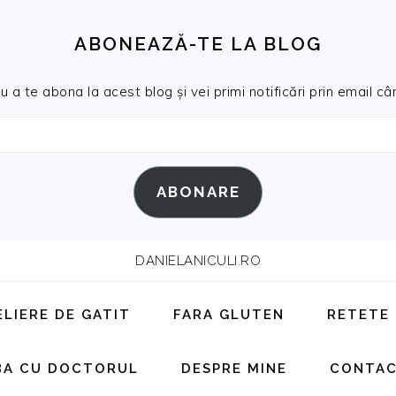
ABONEAZĂ-TE LA BLOG
a te abona la acest blog și vei primi notificări prin email cân
ABONARE
DANIELANICULI.RO
ELIERE DE GATIT
FARA GLUTEN
RETETE
BA CU DOCTORUL
DESPRE MINE
CONTA