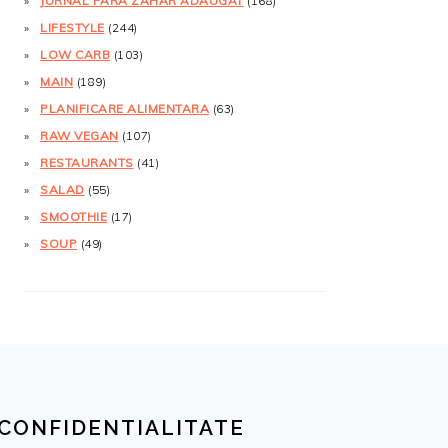
JURNAL FĂRĂ ZAHĂR ADĂUGAT
(168)
LIFESTYLE
(244)
LOW CARB
(103)
MAIN
(189)
PLANIFICARE ALIMENTARA
(63)
RAW VEGAN
(107)
RESTAURANTS
(41)
SALAD
(55)
SMOOTHIE
(17)
SOUP
(49)
CONFIDENTIALITATE