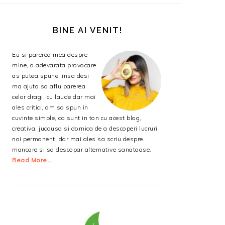
BARA
PRINCIPALĂ
BINE AI VENIT!
Eu si parerea mea despre
mine, o adevarata provocare
as putea spune, insa desi
ma ajuta sa aflu parerea
celor dragi, cu laude dar mai
ales critici, am sa spun in
cuvinte simple, ca sunt in ton cu acest blog,
creativa, jucausa si dornica de a descoperi lucruri
noi permanent, dar mai ales sa scriu despre
mancare si sa descopar alternative sanatoase.
Read More…