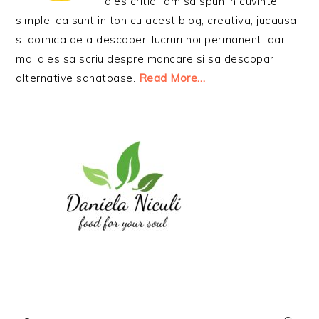
ales critici, am sa spun in cuvinte
simple, ca sunt in ton cu acest blog, creativa, jucausa
si dornica de a descoperi lucruri noi permanent, dar
mai ales sa scriu despre mancare si sa descopar
alternative sanatoase.
Read More…