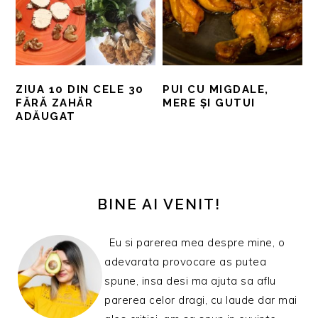
ZIUA 10 DIN CELE 30
PUI CU MIGDALE,
FĂRĂ ZAHĂR
MERE ȘI GUTUI
ADĂUGAT
BARA
PRINCIPALĂ
BINE AI VENIT!
Eu si parerea mea despre mine, o
adevarata provocare as putea
spune, insa desi ma ajuta sa aflu
parerea celor dragi, cu laude dar mai