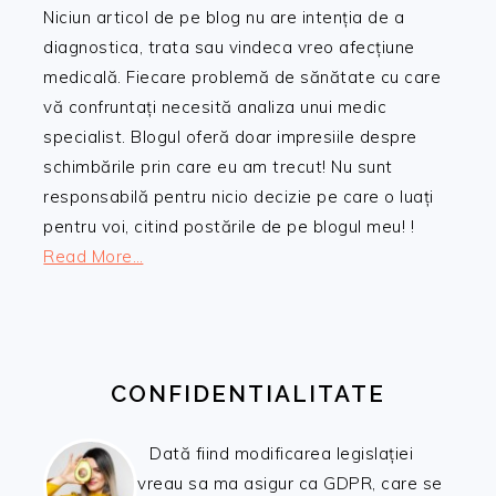
Niciun articol de pe blog nu are intenția de a
diagnostica, trata sau vindeca vreo afecțiune
medicală. Fiecare problemă de sănătate cu care
vă confruntați necesită analiza unui medic
specialist. Blogul oferă doar impresiile despre
schimbările prin care eu am trecut! Nu sunt
responsabilă pentru nicio decizie pe care o luați
pentru voi, citind postările de pe blogul meu! !
Read More…
CONFIDENTIALITATE
Dată fiind modificarea legislației
vreau sa ma asigur ca GDPR, care se