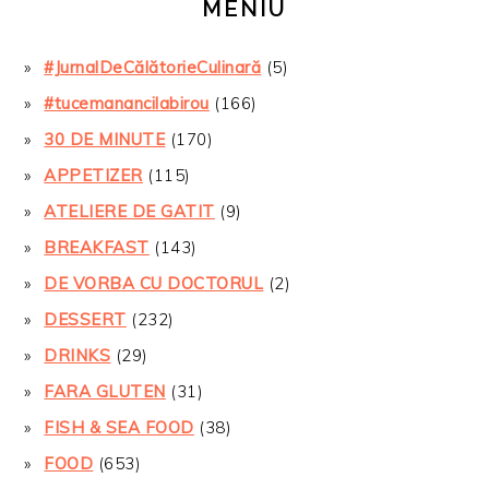
MENIU
#JurnalDeCălătorieCulinară
(5)
#tucemanancilabirou
(166)
30 DE MINUTE
(170)
APPETIZER
(115)
ATELIERE DE GATIT
(9)
BREAKFAST
(143)
DE VORBA CU DOCTORUL
(2)
DESSERT
(232)
DRINKS
(29)
FARA GLUTEN
(31)
FISH & SEA FOOD
(38)
FOOD
(653)