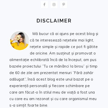
FOOTER
DISCLAIMER
Mă bucur că ai ajuns pe acest blog și
că te interesează rețetele mai light,
rețete simple și rapide ce pot fi gătite
de oricine. Am susținut și promovat o
alimentație echilibrată încă de la început, am pus
bazele proiectului ”Tu ce mănânci la birou” și timp
de 60 de zile am prezentat meniuri ”Fără zahăr
adăugat”, însă acest blog este unul bazat pe o
experiență personală și fiecare schimbare pe
care am făcut-o în stilul meu de viață a fost una
cu care eu am rezonat și cu care organismul meu
s-a simțit foarte bine.