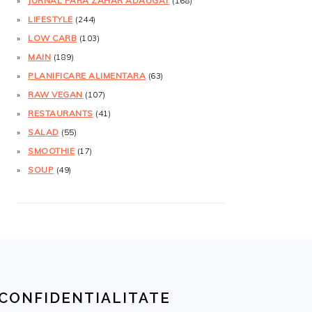
JURNAL FĂRĂ ZAHĂR ADĂUGAT
(168)
LIFESTYLE
(244)
LOW CARB
(103)
MAIN
(189)
PLANIFICARE ALIMENTARA
(63)
RAW VEGAN
(107)
RESTAURANTS
(41)
SALAD
(55)
SMOOTHIE
(17)
SOUP
(49)
CONFIDENTIALITATE