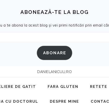
ABONEAZĂ-TE LA BLOG
a te abona la acest blog și vei primi notificări prin email cân
ABONARE
DANIELANICULI.RO
ELIERE DE GATIT
FARA GLUTEN
RETETE
BA CU DOCTORUL
DESPRE MINE
CONTA