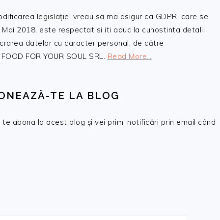
odificarea legislației vreau sa ma asigur ca GDPR, care se
 Mai 2018, este respectat si iti aduc la cunostinta detalii
crarea datelor cu caracter personal, de către
, SC FOOD FOR YOUR SOUL SRL.
Read More…
ONEAZĂ-TE LA BLOG
te abona la acest blog și vei primi notificări prin email când