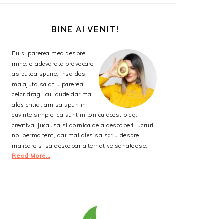
BARA
PRINCIPALĂ
BINE AI VENIT!
Eu si parerea mea despre
mine, o adevarata provocare
as putea spune, insa desi
ma ajuta sa aflu parerea
celor dragi, cu laude dar mai
ales critici, am sa spun in
cuvinte simple, ca sunt in ton cu acest blog,
creativa, jucausa si dornica de a descoperi lucruri
noi permanent, dar mai ales sa scriu despre
mancare si sa descopar alternative sanatoase.
Read More…