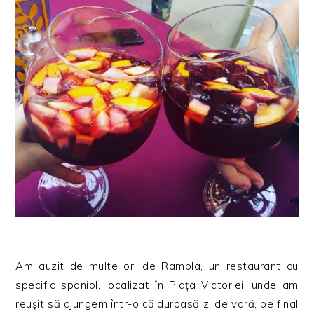
Am auzit de multe ori de Rambla, un restaurant cu
specific spaniol, localizat în Piața Victoriei, unde am
reușit să ajungem într-o călduroasă zi de vară, pe final