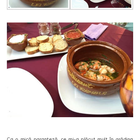
Ca o mică paranteză, ce mi-a plăcut mult în grădina