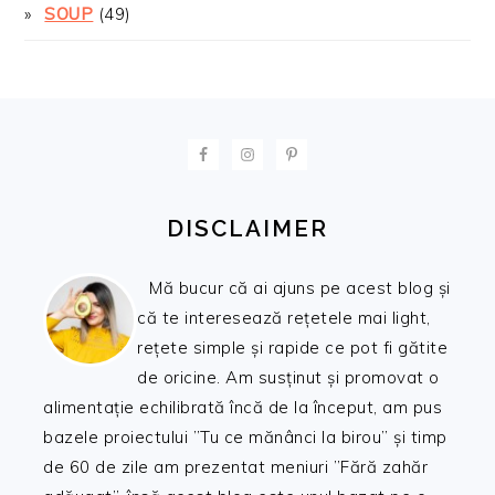
SOUP
(49)
FOOTER
DISCLAIMER
Mă bucur că ai ajuns pe acest blog și
că te interesează rețetele mai light,
rețete simple și rapide ce pot fi gătite
de oricine. Am susținut și promovat o
alimentație echilibrată încă de la început, am pus
bazele proiectului ”Tu ce mănânci la birou” și timp
de 60 de zile am prezentat meniuri ”Fără zahăr