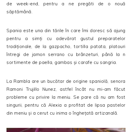
de week-end, pentru a ne pregăti de o nouă
săptămână.
Spania este una din tările în care îmi doresc să ajung
pentru a simți cu adevărat gustul preparatelor
tradiționale, de la gazpacho, tortilla patata, platouri
întregi de jamon serrano cu brânzeturi, până la n
sortimente de paella, gambas și carafe cu sangria.
La Rambla are un bucătar de origine spaniolă, senora
Ramoni Trujillo Nunez, astfel încât nu mi-am făcut
probleme cu privire la meniu. Se pare că nu am fost
singurii, pentru că Alexia a profitat de lipsa pastelor
din meniu și a cerut cu inima o înghețată artizanală.