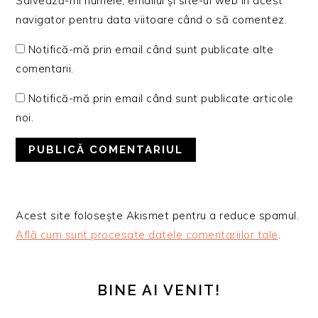
Salvează-mi numele, emailul și site-ul web în acest
navigator pentru data viitoare când o să comentez.
Notifică-mă prin email când sunt publicate alte
comentarii.
Notifică-mă prin email când sunt publicate articole
noi.
Acest site folosește Akismet pentru a reduce spamul.
Află cum sunt procesate datele comentariilor tale
.
BARA
PRINCIPALĂ
BINE AI VENIT!