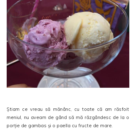
Știam ce vreau să mănânc, cu toate că am răsfoit
meniul, nu aveam de gând să mă răzgândesc de la o
porție de gambas și o paella cu fructe de mare.