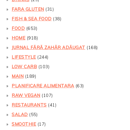
FARA GLUTEN
(31)
FISH & SEA FOOD
(38)
FOOD
(653)
HOME
(918)
JURNAL FĂRĂ ZAHĂR ADĂUGAT
(168)
LIFESTYLE
(244)
LOW CARB
(103)
MAIN
(189)
PLANIFICARE ALIMENTARA
(63)
RAW VEGAN
(107)
RESTAURANTS
(41)
SALAD
(55)
SMOOTHIE
(17)