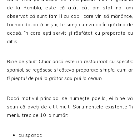
de la Rambla, este că atât cât am stat noi am
observat că sunt familii cu copil care vin să mănânce,
tocmai datorită liniștii, te simți cumva ca în grădina de
acasă, în care ești servit și răsfățat cu preparate cu
dihis.
Bine de știut: Chiar dacă este un restaurant cu specific
spaniol, se regăsesc și câteva preparate simple, cum ar
fi pieptul de pui la grătar sau pui la ceaun.
Dacă motivul principal se numește paella, ei bine vă
spun că aveți de citit mult. Sortimentele existente în
meniu trec de 10 la număr:
cu spanac