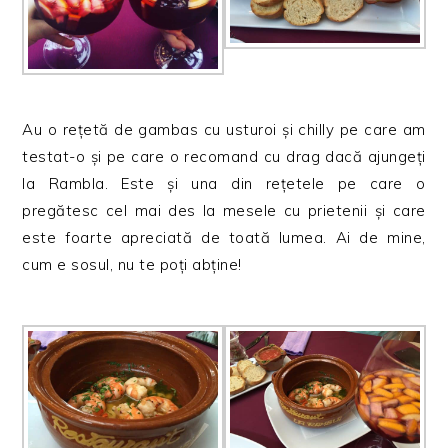
Au o rețetă de gambas cu usturoi și chilly pe care am
testat-o și pe care o recomand cu drag dacă ajungeți
la Rambla. Este și una din rețetele pe care o
pregătesc cel mai des la mesele cu prietenii și care
este foarte apreciată de toată lumea. Ai de mine,
cum e sosul, nu te poți abține!