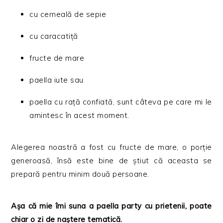
cu cerneală de sepie
cu caracatiță
fructe de mare
paella iute sau
paella cu rață confiată, sunt câteva pe care mi le
amintesc în acest moment.
Alegerea noastră a fost cu fructe de mare, o porție
generoasă, însă este bine de știut că aceasta se
prepară pentru minim două persoane.
Așa că mie îmi suna a paella party cu prietenii, poate
chiar o zi de naștere tematică.