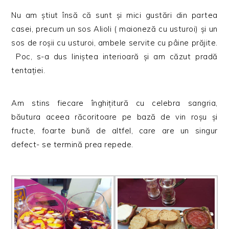
Nu am știut însă că sunt și mici gustări din partea
casei, precum un sos Alioli ( maioneză cu usturoi) și un
sos de roșii cu usturoi, ambele servite cu pâine prăjite.
Poc, s-a dus liniștea interioară și am căzut pradă
tentației.
Am stins fiecare înghițitură cu celebra sangria,
băutura aceea răcoritoare pe bază de vin roșu și
fructe, foarte bună de altfel, care are un singur
defect- se termină prea repede.