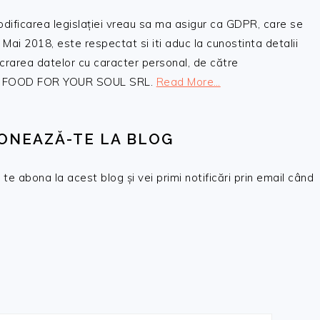
odificarea legislației vreau sa ma asigur ca GDPR, care se
 Mai 2018, este respectat si iti aduc la cunostinta detalii
crarea datelor cu caracter personal, de către
, SC FOOD FOR YOUR SOUL SRL.
Read More…
ONEAZĂ-TE LA BLOG
te abona la acest blog și vei primi notificări prin email când