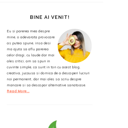
BARA
PRINCIPALĂ
BINE AI VENIT!
Eu si parerea mea despre
mine, o adevarata provocare
as putea spune, insa desi
ma ajuta sa aflu parerea
celor dragi, cu laude dar mai
ales critici, am sa spun in
cuvinte simple, ca sunt in ton cu acest blog,
creativa, jucausa si dornica de a descoperi lucruri
noi permanent, dar mai ales sa scriu despre
mancare si sa descopar alternative sanatoase.
Read More…