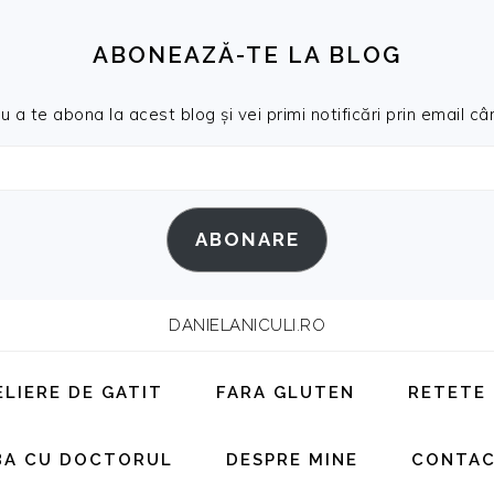
ABONEAZĂ-TE LA BLOG
a te abona la acest blog și vei primi notificări prin email cân
ABONARE
DANIELANICULI.RO
ELIERE DE GATIT
FARA GLUTEN
RETETE
BA CU DOCTORUL
DESPRE MINE
CONTA