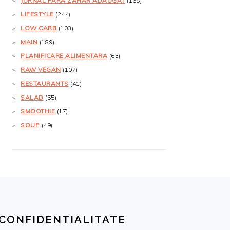
JURNAL FĂRĂ ZAHĂR ADĂUGAT
(168)
LIFESTYLE
(244)
LOW CARB
(103)
MAIN
(189)
PLANIFICARE ALIMENTARA
(63)
RAW VEGAN
(107)
RESTAURANTS
(41)
SALAD
(55)
SMOOTHIE
(17)
SOUP
(49)
CONFIDENTIALITATE