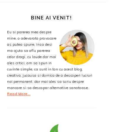
BARA
PRINCIPALĂ
BINE AI VENIT!
Eu si parerea mea despre
mine, o adevarata provocare
as putea spune, insa desi
ma ajuta sa aflu parerea
celor dragi, cu laude dar mai
ales critici, am sa spun in
cuvinte simple, ca sunt in ton cu acest blog,
creativa, jucausa si dornica de a descoperi lucruri
noi permanent, dar mai ales sa scriu despre
mancare si sa descopar alternative sanatoase.
Read More…