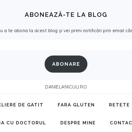
ABONEAZĂ-TE LA BLOG
a te abona la acest blog și vei primi notificări prin email cân
ABONARE
DANIELANICULI.RO
ELIERE DE GATIT
FARA GLUTEN
RETETE
BA CU DOCTORUL
DESPRE MINE
CONTA