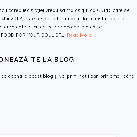
odificarea legislației vreau sa ma asigur ca GDPR, care se
 Mai 2018, este respectat si iti aduc la cunostinta detalii
crarea datelor cu caracter personal, de către
, SC FOOD FOR YOUR SOUL SRL.
Read More…
ONEAZĂ-TE LA BLOG
te abona la acest blog și vei primi notificări prin email când