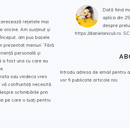
Dată fiind m
aplica din 25
nteresează rețetele mai
despre prelu
de oricine. Am susținut și
https://danielaniculi.ro
 început, am pus bazele
am prezentat meniuri ”Fără
riență personală și
AB
ă a fost una cu care eu
e.
Introdu adresa de email pentru a 
 trata sau vindeca vreo
vor fi publicate articole noi.
 vă confruntați necesită
 despre schimbările prin
e pe care o luați pentru