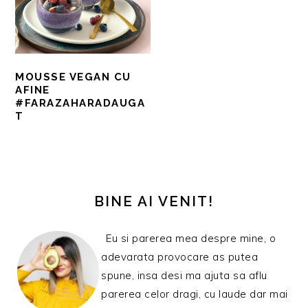
MOUSSE VEGAN CU
AFINE
#FARAZAHARADAUGA
T
BARA
PRINCIPALĂ
BINE AI VENIT!
Eu si parerea mea despre mine, o
adevarata provocare as putea
spune, insa desi ma ajuta sa aflu
parerea celor dragi, cu laude dar mai