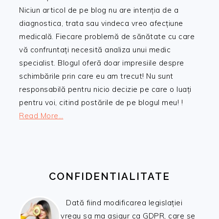
Niciun articol de pe blog nu are intenția de a
diagnostica, trata sau vindeca vreo afecțiune
medicală. Fiecare problemă de sănătate cu care
vă confruntați necesită analiza unui medic
specialist. Blogul oferă doar impresiile despre
schimbările prin care eu am trecut! Nu sunt
responsabilă pentru nicio decizie pe care o luați
pentru voi, citind postările de pe blogul meu! !
Read More…
CONFIDENTIALITATE
Dată fiind modificarea legislației
vreau sa ma asigur ca GDPR, care se