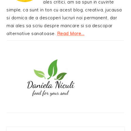
ales critici, am sa spun in cuvinte
simple, ca sunt in ton cu acest blog, creativa, jucausa
si dornica de a descoperi lucruri noi permanent, dar
mai ales sa scriu despre mancare si sa descopar
alternative sanatoase.
Read More…