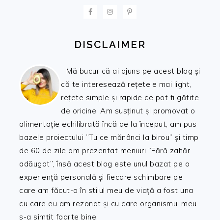
FOOTER
DISCLAIMER
Mă bucur că ai ajuns pe acest blog și
că te interesează rețetele mai light,
rețete simple și rapide ce pot fi gătite
de oricine. Am susținut și promovat o
alimentație echilibrată încă de la început, am pus
bazele proiectului ”Tu ce mănânci la birou” și timp
de 60 de zile am prezentat meniuri ”Fără zahăr
adăugat”, însă acest blog este unul bazat pe o
experiență personală și fiecare schimbare pe
care am făcut-o în stilul meu de viață a fost una
cu care eu am rezonat și cu care organismul meu
s-a simțit foarte bine.