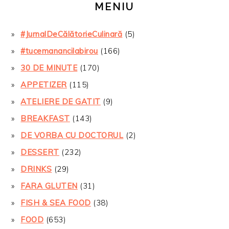
MENIU
#JurnalDeCălătorieCulinară
(5)
#tucemanancilabirou
(166)
30 DE MINUTE
(170)
APPETIZER
(115)
ATELIERE DE GATIT
(9)
BREAKFAST
(143)
DE VORBA CU DOCTORUL
(2)
DESSERT
(232)
DRINKS
(29)
FARA GLUTEN
(31)
FISH & SEA FOOD
(38)
FOOD
(653)