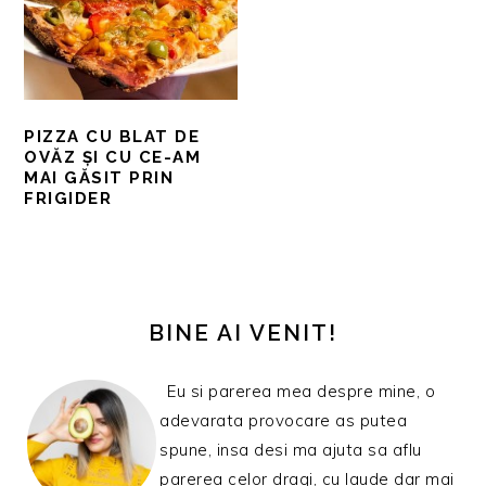
PIZZA CU BLAT DE
OVĂZ ȘI CU CE-AM
MAI GĂSIT PRIN
FRIGIDER
BARA
PRINCIPALĂ
BINE AI VENIT!
Eu si parerea mea despre mine, o
adevarata provocare as putea
spune, insa desi ma ajuta sa aflu
parerea celor dragi, cu laude dar mai