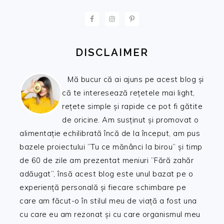
FOOTER
DISCLAIMER
Mă bucur că ai ajuns pe acest blog și
că te interesează rețetele mai light,
rețete simple și rapide ce pot fi gătite
de oricine. Am susținut și promovat o
alimentație echilibrată încă de la început, am pus
bazele proiectului ”Tu ce mănânci la birou” și timp
de 60 de zile am prezentat meniuri ”Fără zahăr
adăugat”, însă acest blog este unul bazat pe o
experiență personală și fiecare schimbare pe
care am făcut-o în stilul meu de viață a fost una
cu care eu am rezonat și cu care organismul meu