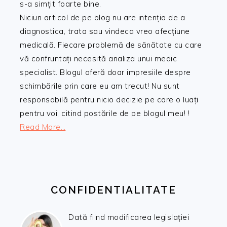
s-a simțit foarte bine.
Niciun articol de pe blog nu are intenția de a
diagnostica, trata sau vindeca vreo afecțiune
medicală. Fiecare problemă de sănătate cu care
vă confruntați necesită analiza unui medic
specialist. Blogul oferă doar impresiile despre
schimbările prin care eu am trecut! Nu sunt
responsabilă pentru nicio decizie pe care o luați
pentru voi, citind postările de pe blogul meu! !
Read More…
CONFIDENTIALITATE
Dată fiind modificarea legislației