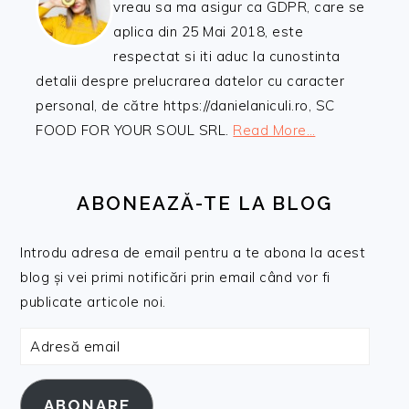
vreau sa ma asigur ca GDPR, care se
aplica din 25 Mai 2018, este
respectat si iti aduc la cunostinta
detalii despre prelucrarea datelor cu caracter
personal, de către https://danielaniculi.ro, SC
FOOD FOR YOUR SOUL SRL.
Read More…
ABONEAZĂ-TE LA BLOG
Introdu adresa de email pentru a te abona la acest
blog și vei primi notificări prin email când vor fi
publicate articole noi.
Adresă
email
ABONARE