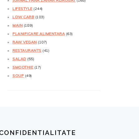
JURNAL FĂRĂ ZAHĂR ADĂUGAT
(168)
LIFESTYLE
(244)
LOW CARB
(103)
MAIN
(189)
PLANIFICARE ALIMENTARA
(63)
RAW VEGAN
(107)
RESTAURANTS
(41)
SALAD
(55)
SMOOTHIE
(17)
SOUP
(49)
CONFIDENTIALITATE