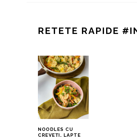
RETETE RAPIDE #I
NOODLES CU
CREVEȚI, LAPTE