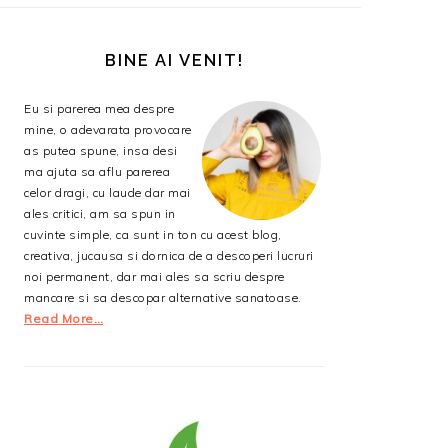
BARA
PRINCIPALĂ
BINE AI VENIT!
Eu si parerea mea despre
mine, o adevarata provocare
as putea spune, insa desi
ma ajuta sa aflu parerea
celor dragi, cu laude dar mai
ales critici, am sa spun in
cuvinte simple, ca sunt in ton cu acest blog,
creativa, jucausa si dornica de a descoperi lucruri
noi permanent, dar mai ales sa scriu despre
mancare si sa descopar alternative sanatoase.
Read More…