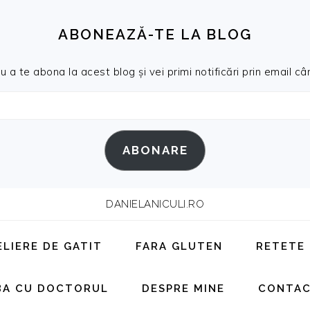
ABONEAZĂ-TE LA BLOG
a te abona la acest blog și vei primi notificări prin email cân
ABONARE
DANIELANICULI.RO
ELIERE DE GATIT
FARA GLUTEN
RETETE
BA CU DOCTORUL
DESPRE MINE
CONTA