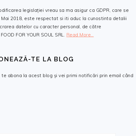
odificarea legislației vreau sa ma asigur ca GDPR, care se
 Mai 2018, este respectat si iti aduc la cunostinta detalii
crarea datelor cu caracter personal, de către
, SC FOOD FOR YOUR SOUL SRL.
Read More…
ONEAZĂ-TE LA BLOG
te abona la acest blog și vei primi notificări prin email când