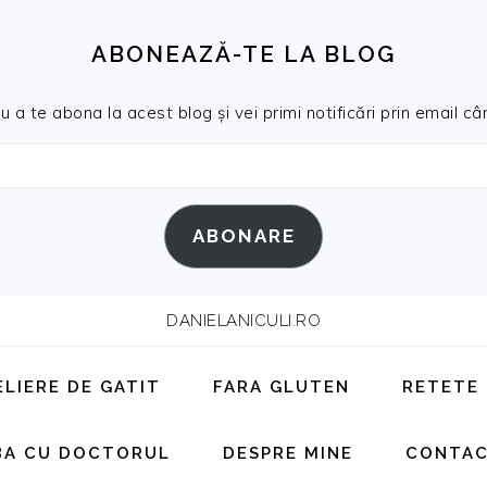
ABONEAZĂ-TE LA BLOG
a te abona la acest blog și vei primi notificări prin email cân
ABONARE
DANIELANICULI.RO
ELIERE DE GATIT
FARA GLUTEN
RETETE
BA CU DOCTORUL
DESPRE MINE
CONTA