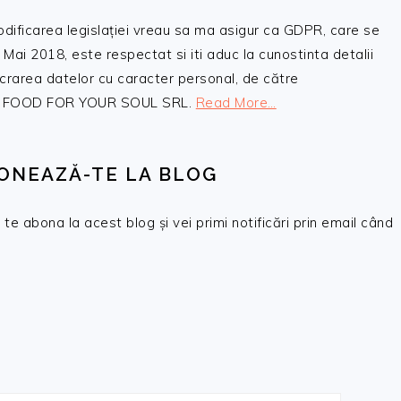
odificarea legislației vreau sa ma asigur ca GDPR, care se
 Mai 2018, este respectat si iti aduc la cunostinta detalii
crarea datelor cu caracter personal, de către
, SC FOOD FOR YOUR SOUL SRL.
Read More…
ONEAZĂ-TE LA BLOG
te abona la acest blog și vei primi notificări prin email când