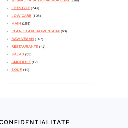
JURNAL FĂRĂ ZAHĂR ADĂUGAT
(168)
LIFESTYLE
(244)
LOW CARB
(103)
MAIN
(189)
PLANIFICARE ALIMENTARA
(63)
RAW VEGAN
(107)
RESTAURANTS
(41)
SALAD
(55)
SMOOTHIE
(17)
SOUP
(49)
CONFIDENTIALITATE