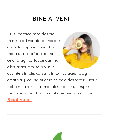
BARA
PRINCIPALĂ
BINE AI VENIT!
Eu si parerea mea despre
mine, o adevarata provocare
as putea spune, insa desi
ma ajuta sa aflu parerea
celor dragi, cu laude dar mai
ales critici, am sa spun in
cuvinte simple, ca sunt in ton cu acest blog,
creativa, jucausa si dornica de a descoperi lucruri
noi permanent, dar mai ales sa scriu despre
mancare si sa descopar alternative sanatoase.
Read More…