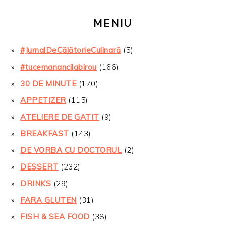
MENIU
#JurnalDeCălătorieCulinară
(5)
#tucemanancilabirou
(166)
30 DE MINUTE
(170)
APPETIZER
(115)
ATELIERE DE GATIT
(9)
BREAKFAST
(143)
DE VORBA CU DOCTORUL
(2)
DESSERT
(232)
DRINKS
(29)
FARA GLUTEN
(31)
FISH & SEA FOOD
(38)