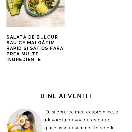
SALATĂ DE BULGUR
SAU CE MAI GĂTIM
RAPID ȘI SĂȚIOS FĂRĂ
PREA MULTE
INGREDIENTE
BARA
PRINCIPALĂ
BINE AI VENIT!
Eu si parerea mea despre mine, o
adevarata provocare as putea
spune, insa desi ma ajuta sa aflu