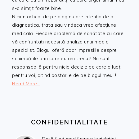
s-a simțit foarte bine.
Niciun articol de pe blog nu are intenția de a
diagnostica, trata sau vindeca vreo afecțiune
medicală. Fiecare problemă de sănătate cu care
vă confruntați necesită analiza unui medic
specialist. Blogul oferă doar impresiile despre
schimbările prin care eu am trecut! Nu sunt
responsabilă pentru nicio decizie pe care o luați
pentru voi, citind postările de pe blogul meu! !
Read More…
CONFIDENTIALITATE
Dată fiind modificarea legislației