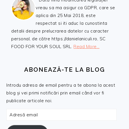
vreau sa ma asigur ca GDPR, care se
aplica din 25 Mai 2018, este
respectat si iti aduc la cunostinta
detalii despre prelucrarea datelor cu caracter
personal, de către https://danielaniculi.ro, SC
FOOD FOR YOUR SOUL SRL.
Read More…
ABONEAZĂ-TE LA BLOG
Introdu adresa de email pentru a te abona la acest
blog și vei primi notificări prin email când vor fi
publicate articole noi.
Adresă
email