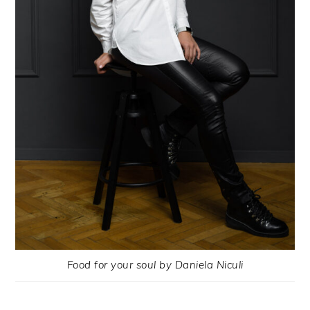
Food for your soul by Daniela Niculi