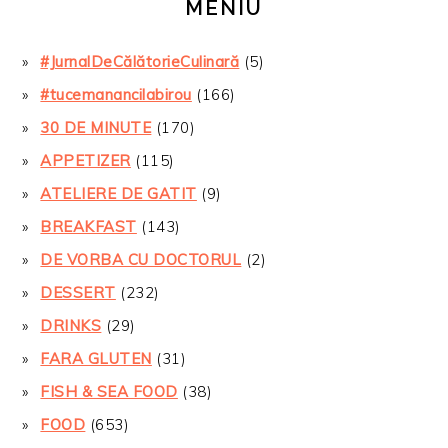
MENIU
#JurnalDeCălătorieCulinară
(5)
#tucemanancilabirou
(166)
30 DE MINUTE
(170)
APPETIZER
(115)
ATELIERE DE GATIT
(9)
BREAKFAST
(143)
DE VORBA CU DOCTORUL
(2)
DESSERT
(232)
DRINKS
(29)
FARA GLUTEN
(31)
FISH & SEA FOOD
(38)
FOOD
(653)