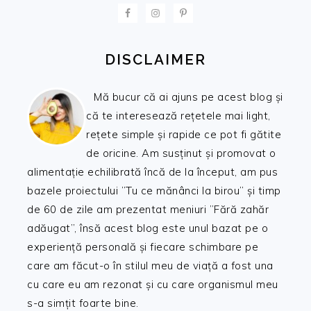
FOOTER
DISCLAIMER
Mă bucur că ai ajuns pe acest blog și
că te interesează rețetele mai light,
rețete simple și rapide ce pot fi gătite
de oricine. Am susținut și promovat o
alimentație echilibrată încă de la început, am pus
bazele proiectului ”Tu ce mănânci la birou” și timp
de 60 de zile am prezentat meniuri ”Fără zahăr
adăugat”, însă acest blog este unul bazat pe o
experiență personală și fiecare schimbare pe
care am făcut-o în stilul meu de viață a fost una
cu care eu am rezonat și cu care organismul meu
s-a simțit foarte bine.