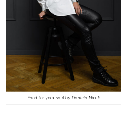
Food for your soul by Daniela Niculi