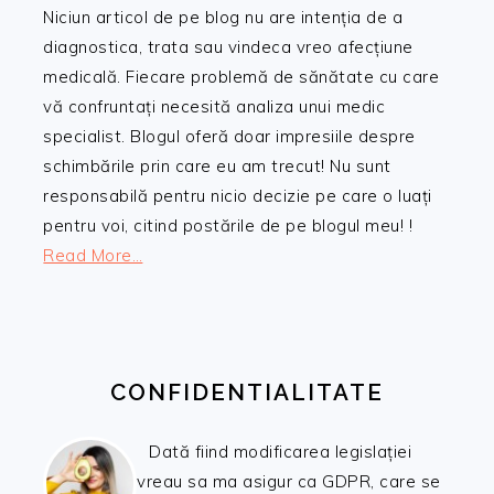
Niciun articol de pe blog nu are intenția de a
diagnostica, trata sau vindeca vreo afecțiune
medicală. Fiecare problemă de sănătate cu care
vă confruntați necesită analiza unui medic
specialist. Blogul oferă doar impresiile despre
schimbările prin care eu am trecut! Nu sunt
responsabilă pentru nicio decizie pe care o luați
pentru voi, citind postările de pe blogul meu! !
Read More…
CONFIDENTIALITATE
Dată fiind modificarea legislației
vreau sa ma asigur ca GDPR, care se