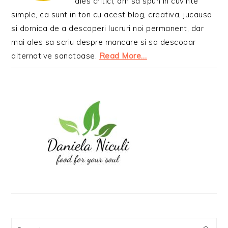
ales critici, am sa spun in cuvinte
simple, ca sunt in ton cu acest blog, creativa, jucausa
si dornica de a descoperi lucruri noi permanent, dar
mai ales sa scriu despre mancare si sa descopar
alternative sanatoase.
Read More…