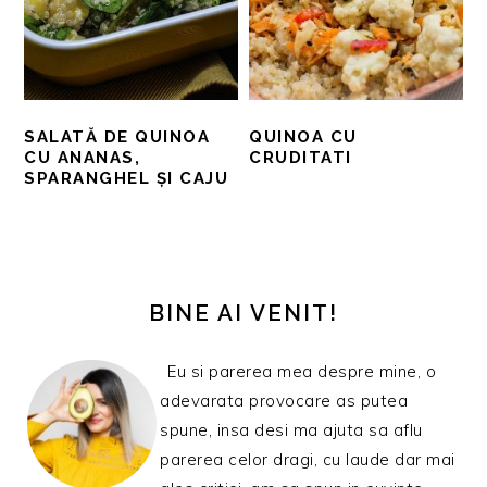
SALATĂ DE QUINOA
QUINOA CU
CU ANANAS,
CRUDITATI
SPARANGHEL ȘI CAJU
BARA
PRINCIPALĂ
BINE AI VENIT!
Eu si parerea mea despre mine, o
adevarata provocare as putea
spune, insa desi ma ajuta sa aflu
parerea celor dragi, cu laude dar mai