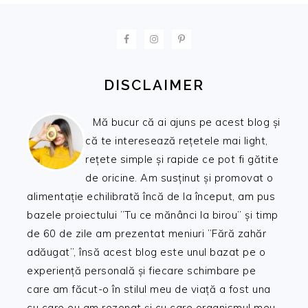
FOOTER
DISCLAIMER
Mă bucur că ai ajuns pe acest blog și
că te interesează rețetele mai light,
rețete simple și rapide ce pot fi gătite
de oricine. Am susținut și promovat o
alimentație echilibrată încă de la început, am pus
bazele proiectului ”Tu ce mănânci la birou” și timp
de 60 de zile am prezentat meniuri ”Fără zahăr
adăugat”, însă acest blog este unul bazat pe o
experiență personală și fiecare schimbare pe
care am făcut-o în stilul meu de viață a fost una
cu care eu am rezonat și cu care organismul meu