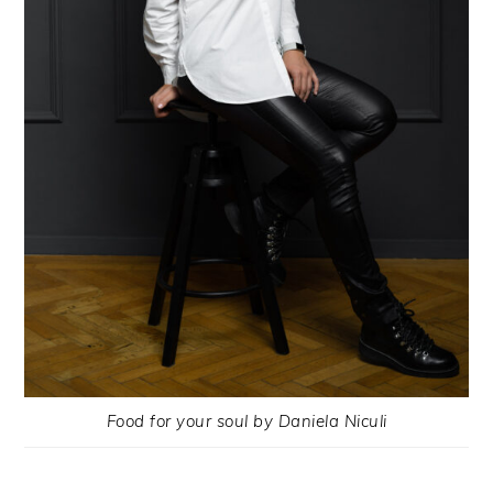
Food for your soul by Daniela Niculi