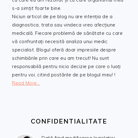
s-a simțit foarte bine.
Niciun articol de pe blog nu are intenția de a
diagnostica, trata sau vindeca vreo afecțiune
medicală. Fiecare problemă de sănătate cu care
vă confruntați necesită analiza unui medic
specialist. Blogul oferă doar impresiile despre
schimbările prin care eu am trecut! Nu sunt
responsabilă pentru nicio decizie pe care o luați
pentru voi, citind postările de pe blogul meu! !
Read More…
CONFIDENTIALITATE
Dată fiind modificarea legislației