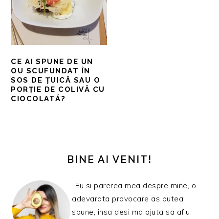
CE AI SPUNE DE UN
OU SCUFUNDAT ÎN
SOS DE ȚUICĂ SAU O
PORȚIE DE COLIVĂ CU
CIOCOLATĂ?
BARA
PRINCIPALĂ
BINE AI VENIT!
Eu si parerea mea despre mine, o
adevarata provocare as putea
spune, insa desi ma ajuta sa aflu