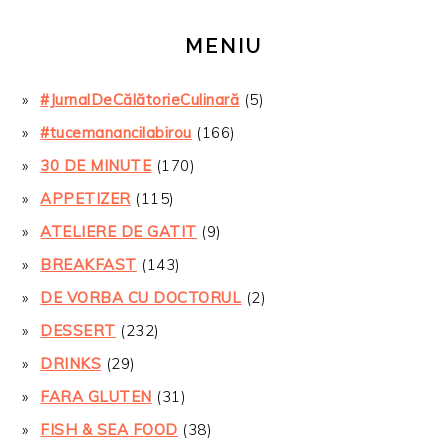
MENIU
#JurnalDeCălătorieCulinară
(5)
#tucemanancilabirou
(166)
30 DE MINUTE
(170)
APPETIZER
(115)
ATELIERE DE GATIT
(9)
BREAKFAST
(143)
DE VORBA CU DOCTORUL
(2)
DESSERT
(232)
DRINKS
(29)
FARA GLUTEN
(31)
FISH & SEA FOOD
(38)