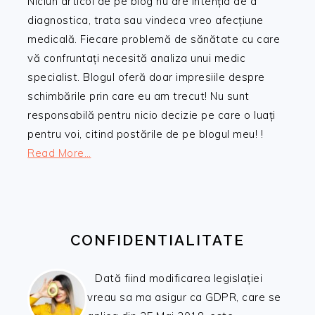
Niciun articol de pe blog nu are intenția de a
diagnostica, trata sau vindeca vreo afecțiune
medicală. Fiecare problemă de sănătate cu care
vă confruntați necesită analiza unui medic
specialist. Blogul oferă doar impresiile despre
schimbările prin care eu am trecut! Nu sunt
responsabilă pentru nicio decizie pe care o luați
pentru voi, citind postările de pe blogul meu! !
Read More…
CONFIDENTIALITATE
Dată fiind modificarea legislației
vreau sa ma asigur ca GDPR, care se