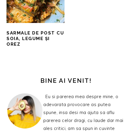
SARMALE DE POST CU
SOIA, LEGUME ȘI
OREZ
BARA
PRINCIPALĂ
BINE AI VENIT!
Eu si parerea mea despre mine, o
adevarata provocare as putea
spune, insa desi ma ajuta sa aflu
parerea celor dragi, cu laude dar mai
ales critici, am sa spun in cuvinte