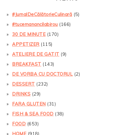
#JurnalDeCălătorieCulinară
(5)
#tucemanancilabirou
(166)
30 DE MINUTE
(170)
APPETIZER
(115)
ATELIERE DE GATIT
(9)
BREAKFAST
(143)
DE VORBA CU DOCTORUL
(2)
DESSERT
(232)
DRINKS
(29)
FARA GLUTEN
(31)
FISH & SEA FOOD
(38)
FOOD
(653)
HOME
(918)