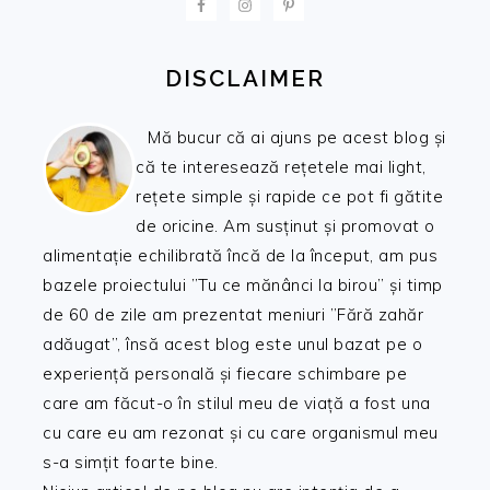
DISCLAIMER
Mă bucur că ai ajuns pe acest blog și
că te interesează rețetele mai light,
rețete simple și rapide ce pot fi gătite
de oricine. Am susținut și promovat o
alimentație echilibrată încă de la început, am pus
bazele proiectului ”Tu ce mănânci la birou” și timp
de 60 de zile am prezentat meniuri ”Fără zahăr
adăugat”, însă acest blog este unul bazat pe o
experiență personală și fiecare schimbare pe
care am făcut-o în stilul meu de viață a fost una
cu care eu am rezonat și cu care organismul meu
s-a simțit foarte bine.