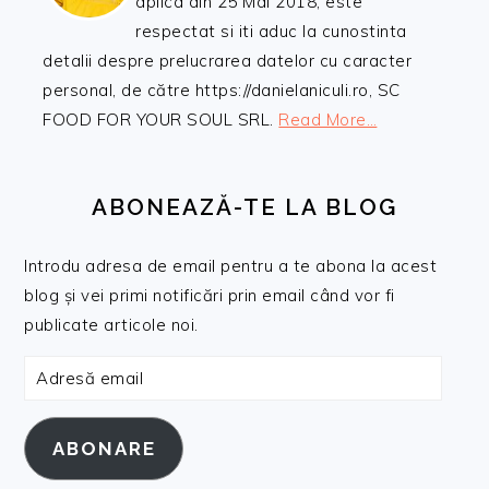
aplica din 25 Mai 2018, este
respectat si iti aduc la cunostinta
detalii despre prelucrarea datelor cu caracter
personal, de către https://danielaniculi.ro, SC
FOOD FOR YOUR SOUL SRL.
Read More…
ABONEAZĂ-TE LA BLOG
Introdu adresa de email pentru a te abona la acest
blog și vei primi notificări prin email când vor fi
publicate articole noi.
Adresă
email
ABONARE