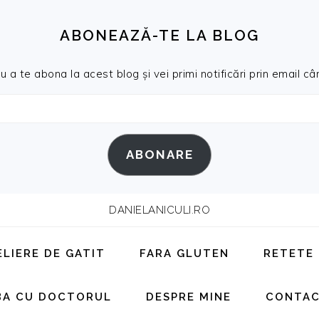
ABONEAZĂ-TE LA BLOG
a te abona la acest blog și vei primi notificări prin email cân
ABONARE
DANIELANICULI.RO
ELIERE DE GATIT
FARA GLUTEN
RETETE
BA CU DOCTORUL
DESPRE MINE
CONTA