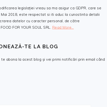
odificarea legislației vreau sa ma asigur ca GDPR, care se
 Mai 2018, este respectat si iti aduc la cunostinta detalii
crarea datelor cu caracter personal, de către
, SC FOOD FOR YOUR SOUL SRL.
Read More…
ONEAZĂ-TE LA BLOG
te abona la acest blog și vei primi notificări prin email când