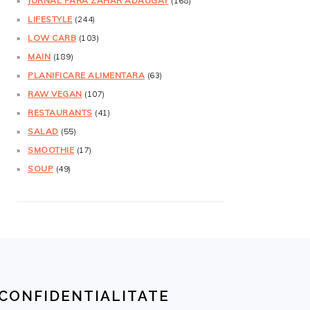
JURNAL FĂRĂ ZAHĂR ADĂUGAT
(168)
LIFESTYLE
(244)
LOW CARB
(103)
MAIN
(189)
PLANIFICARE ALIMENTARA
(63)
RAW VEGAN
(107)
RESTAURANTS
(41)
SALAD
(55)
SMOOTHIE
(17)
SOUP
(49)
CONFIDENTIALITATE