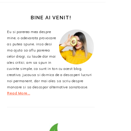
BARA
PRINCIPALĂ
BINE AI VENIT!
Eu si parerea mea despre
mine, o adevarata provocare
as putea spune, insa desi
ma ajuta sa aflu parerea
celor dragi, cu laude dar mai
ales critici, am sa spun in
cuvinte simple, ca sunt in ton cu acest blog,
creativa, jucausa si dornica de a descoperi lucruri
noi permanent, dar mai ales sa scriu despre
mancare si sa descopar alternative sanatoase.
Read More…