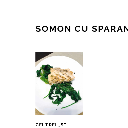
SOMON CU SPARA
CEI TREI „S”