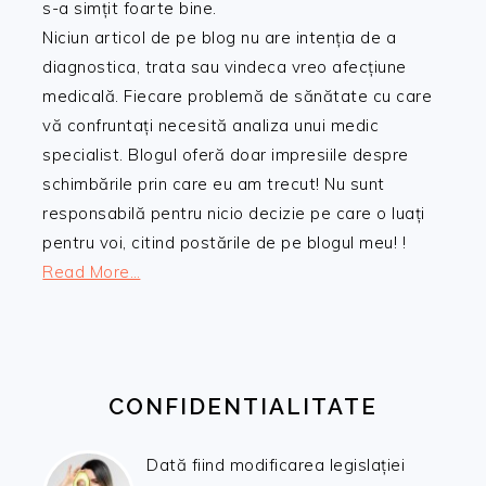
s-a simțit foarte bine.
Niciun articol de pe blog nu are intenția de a
diagnostica, trata sau vindeca vreo afecțiune
medicală. Fiecare problemă de sănătate cu care
vă confruntați necesită analiza unui medic
specialist. Blogul oferă doar impresiile despre
schimbările prin care eu am trecut! Nu sunt
responsabilă pentru nicio decizie pe care o luați
pentru voi, citind postările de pe blogul meu! !
Read More…
CONFIDENTIALITATE
Dată fiind modificarea legislației