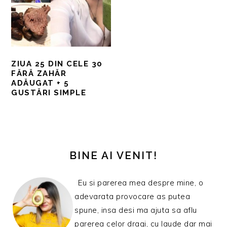
ZIUA 25 DIN CELE 30
FĂRĂ ZAHĂR
ADĂUGAT + 5
GUSTĂRI SIMPLE
BARA
PRINCIPALĂ
BINE AI VENIT!
Eu si parerea mea despre mine, o
adevarata provocare as putea
spune, insa desi ma ajuta sa aflu
parerea celor dragi, cu laude dar mai