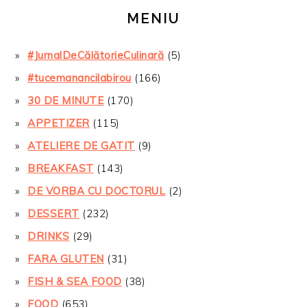
MENIU
#JurnalDeCălătorieCulinară
(5)
#tucemanancilabirou
(166)
30 DE MINUTE
(170)
APPETIZER
(115)
ATELIERE DE GATIT
(9)
BREAKFAST
(143)
DE VORBA CU DOCTORUL
(2)
DESSERT
(232)
DRINKS
(29)
FARA GLUTEN
(31)
FISH & SEA FOOD
(38)
FOOD
(653)