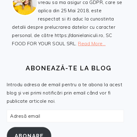
vreau sa ma asigur ca GDPR, care se
aplica din 25 Mai 2018, este
respectat si iti aduc la cunostinta
detalii despre prelucrarea datelor cu caracter
personal, de către https://danielaniculi.ro, SC
FOOD FOR YOUR SOUL SRL.
Read More…
ABONEAZĂ-TE LA BLOG
Introdu adresa de email pentru a te abona la acest
blog și vei primi notificări prin email când vor fi
publicate articole noi.
Adresă
email
ABONARE