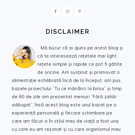
FOOTER
DISCLAIMER
Mă bucur că ai ajuns pe acest blog și
că te interesează rețetele mai light,
rețete simple și rapide ce pot fi gătite
de oricine. Am susținut și promovat o
alimentație echilibrată încă de la început, am pus
bazele proiectului ”Tu ce mănânci la birou” și timp
de 60 de zile am prezentat meniuri ”Fără zahăr
adăugat”, însă acest blog este unul bazat pe o
experiență personală și fiecare schimbare pe
care am făcut-o în stilul meu de viață a fost una
cu care eu am rezonat și cu care organismul meu