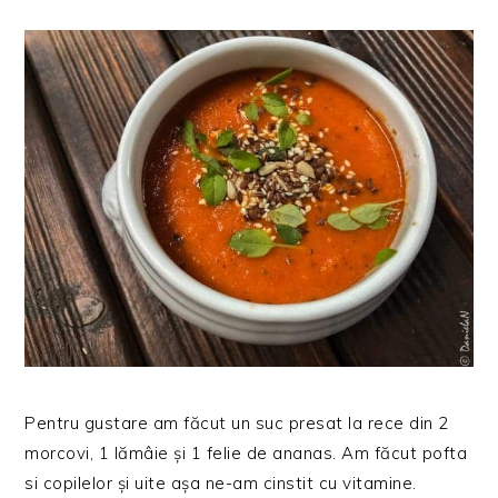
Pentru gustare am făcut un suc presat la rece din 2
morcovi, 1 lămâie și 1 felie de ananas. Am făcut pofta
si copilelor și uite așa ne-am cinstit cu vitamine.