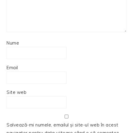
Nume
Email
Site web
Salvează-mi numele, emailul și site-ul web în acest
navigator pentru data viitoare când o să comentez.