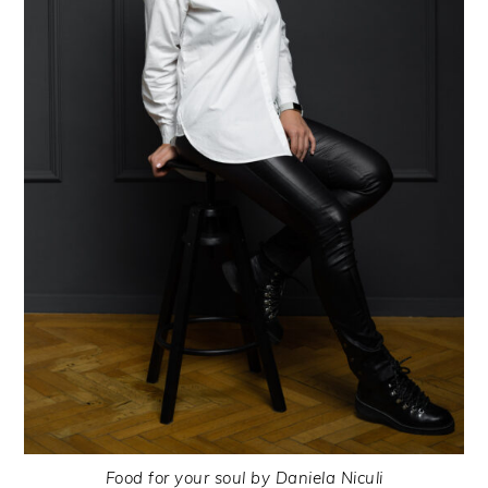
Food for your soul by Daniela Niculi