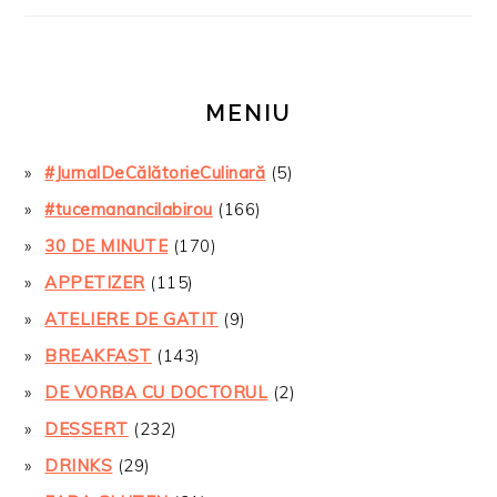
MENIU
#JurnalDeCălătorieCulinară
(5)
#tucemanancilabirou
(166)
30 DE MINUTE
(170)
APPETIZER
(115)
ATELIERE DE GATIT
(9)
BREAKFAST
(143)
DE VORBA CU DOCTORUL
(2)
DESSERT
(232)
DRINKS
(29)