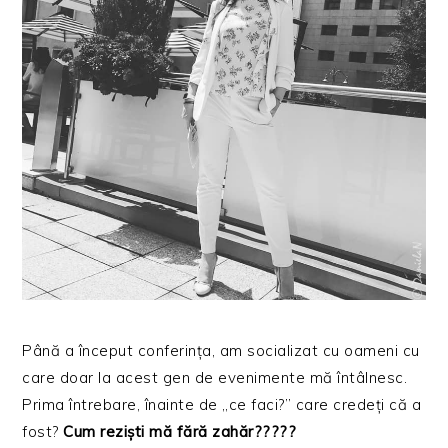
Până a început conferința, am socializat cu oameni cu
care doar la acest gen de evenimente mă întâlnesc.
Prima întrebare, înainte de „ce faci?” care credeți că a
fost?
C
um reziști mă fără zahăr?????