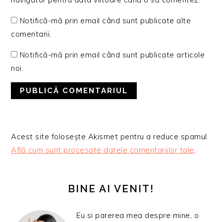
Notifică-mă prin email când sunt publicate alte
comentarii.
Notifică-mă prin email când sunt publicate articole
noi.
Acest site folosește Akismet pentru a reduce spamul.
Află cum sunt procesate datele comentariilor tale
.
BARA
PRINCIPALĂ
BINE AI VENIT!
Eu si parerea mea despre mine, o