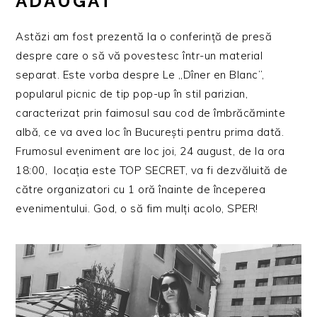
ADĂUGAT
Astăzi am fost prezentă la o conferință de presă
despre care o să vă povestesc într-un material
separat. Este vorba despre Le „Dîner en Blanc”,
popularul picnic de tip pop-up în stil parizian,
caracterizat prin faimosul sau cod de îmbrăcăminte
albă, ce va avea loc în Bucureşti pentru prima dată.
Frumosul eveniment are loc joi, 24 august, de la ora
18:00, locaţia este TOP SECRET, va fi dezvăluită de
către organizatori cu 1 oră înainte de începerea
evenimentului. God, o să fim mulți acolo, SPER!