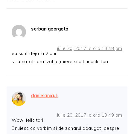
serban georgeta
iulie 20, 2017 la ora 10:48 pm
eu sunt deja la 2 ani
si jumatat fara ,zahar,miere si alti indulcitori
danielaniculi
iulie 20, 2017 la ora 10:49 pm
Wow, felicitari!
Bnuiesc ca vorbim si de zaharul adaugat, despre