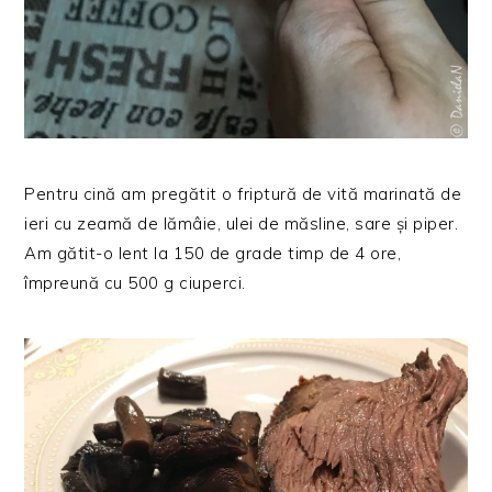
Pentru cină am pregătit o friptură de vită marinată de
ieri cu zeamă de lămâie, ulei de măsline, sare și piper.
Am gătit-o lent la 150 de grade timp de 4 ore,
împreună cu 500 g ciuperci.