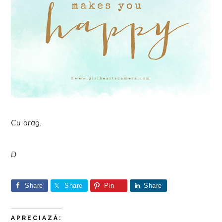
Cu drag,
D
Share
Share
Pin
Share
APRECIAZĂ: