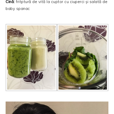
Cină:
fritptură de vită la cuptor cu ciuperci și salată de
baby spanac