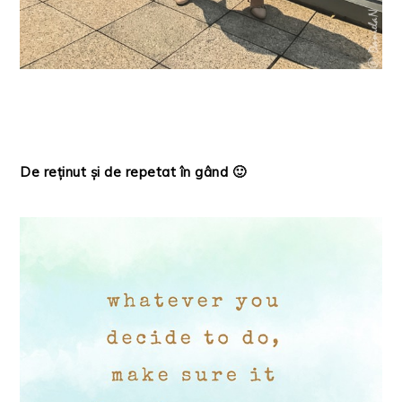
De reținut și de repetat în gând 🙂