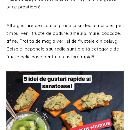
orice prostioară.
Altă gustare delicioasă, practică și ideală mai ales pe
timpul verii: fructe de pădure, zmeură, mure, coacăze,
afine. Profită de magia verii și de fructele din belșug.
Caisele, pepenele sau rodia sunt o altă categorie de
fructe delicioase pentru o gustare rapidă.