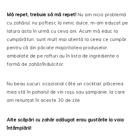
Mă repet, trebuie să mă repet!
Nu am nicio problemă
cu zahărul, nu poftesc la nimic dulce, m-am educat pe
latura asta în urmă cu ceva ani. Acum mă educ la
cumpărături, sunt mult mai atentă la ceea ce cumpăr,
pentru că din păcate majoritatea produselor
ambalate de pe rafturi au în lista de ingrediente o
formă de zahăr/îndulcitor.
Nu beau sucuri, ocazional câte un cocktail, plăcerea
mea stă în paharul de vin roșu sau șampanie, la care
am renunțat în aceste 30 de zile.
Alte scăpări cu zahăr adăugat erau gustările la voia
întâmplării!