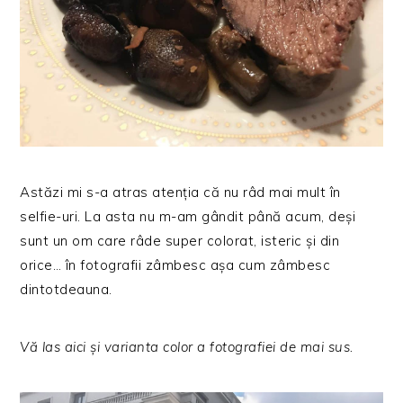
Astăzi mi s-a atras atenția că nu râd mai mult în
selfie-uri. La asta nu m-am gândit până acum, deși
sunt un om care râde super colorat, isteric și din
orice… în fotografii zâmbesc așa cum zâmbesc
dintotdeauna.
Vă las aici și varianta color a fotografiei de mai sus.