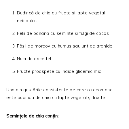
Budincă de chia cu fructe și lapte vegetal
neîndulcit
Felii de banană cu semințe și fulgi de cocos
Fâșii de morcov cu humus sau unt de arahide
Nuci de orice fel
Fructe proaspete cu indice glicemic mic
Una din gustările consistente pe care o recomand
este budinca de chia cu lapte vegetal și fructe.
Semințele de chia conţin: