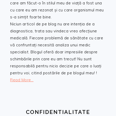
care am făcut-o în stilul meu de viață a fost una
cu care eu am rezonat și cu care organismul meu
s-a simțit foarte bine.
Niciun articol de pe blog nu are intenția de a
diagnostica, trata sau vindeca vreo afecțiune
medicală. Fiecare problemă de sănătate cu care
vă confruntați necesită analiza unui medic
specialist. Blogul oferă doar impresiile despre
schimbările prin care eu am trecut! Nu sunt
responsabilă pentru nicio decizie pe care o luați
pentru voi, citind postările de pe blogul meu! !
Read More…
CONFIDENTIALITATE