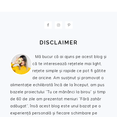
FOOTER
DISCLAIMER
Mă bucur că ai ajuns pe acest blog și
că te interesează rețetele mai light,
rețete simple și rapide ce pot fi gătite
de oricine. Am susținut și promovat o
alimentație echilibrată încă de la început, am pus
bazele proiectului ”Tu ce mănânci la birou” și timp
de 60 de zile am prezentat meniuri ”Fără zahăr
adăugat”, însă acest blog este unul bazat pe o
experiență personală și fiecare schimbare pe