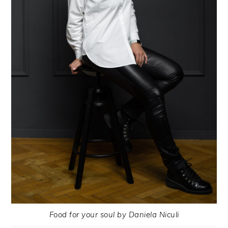
Food for your soul by Daniela Niculi