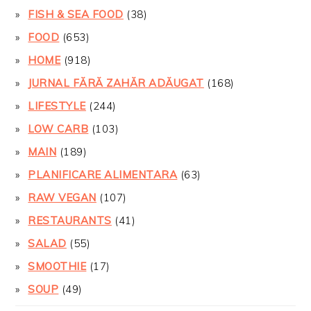
FISH & SEA FOOD
(38)
FOOD
(653)
HOME
(918)
JURNAL FĂRĂ ZAHĂR ADĂUGAT
(168)
LIFESTYLE
(244)
LOW CARB
(103)
MAIN
(189)
PLANIFICARE ALIMENTARA
(63)
RAW VEGAN
(107)
RESTAURANTS
(41)
SALAD
(55)
SMOOTHIE
(17)
SOUP
(49)