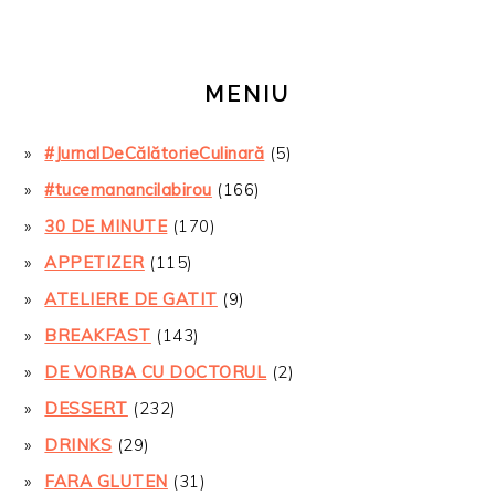
MENIU
#JurnalDeCălătorieCulinară
(5)
#tucemanancilabirou
(166)
30 DE MINUTE
(170)
APPETIZER
(115)
ATELIERE DE GATIT
(9)
BREAKFAST
(143)
DE VORBA CU DOCTORUL
(2)
DESSERT
(232)
DRINKS
(29)
FARA GLUTEN
(31)