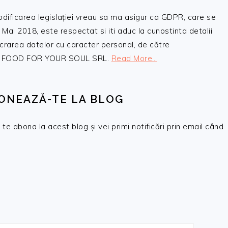
odificarea legislației vreau sa ma asigur ca GDPR, care se
 Mai 2018, este respectat si iti aduc la cunostinta detalii
crarea datelor cu caracter personal, de către
, SC FOOD FOR YOUR SOUL SRL.
Read More…
ONEAZĂ-TE LA BLOG
te abona la acest blog și vei primi notificări prin email când