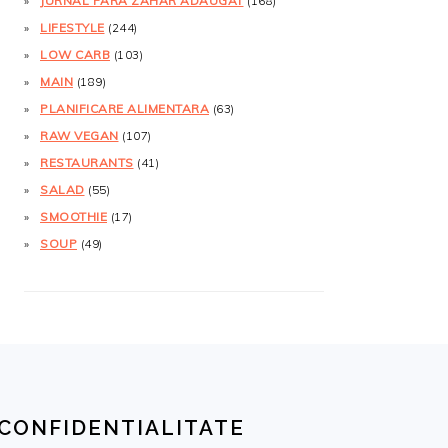
JURNAL FĂRĂ ZAHĂR ADĂUGAT
(168)
LIFESTYLE
(244)
LOW CARB
(103)
MAIN
(189)
PLANIFICARE ALIMENTARA
(63)
RAW VEGAN
(107)
RESTAURANTS
(41)
SALAD
(55)
SMOOTHIE
(17)
SOUP
(49)
CONFIDENTIALITATE