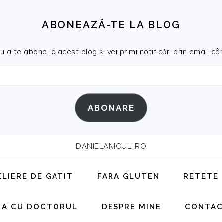
ABONEAZĂ-TE LA BLOG
a te abona la acest blog și vei primi notificări prin email cân
ABONARE
DANIELANICULI.RO
ELIERE DE GATIT
FARA GLUTEN
RETETE
BA CU DOCTORUL
DESPRE MINE
CONTA