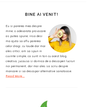
BARA
PRINCIPALĂ
BINE AI VENIT!
Eu si parerea mea despre
mine, o adevarata provocare
as putea spune, insa desi
ma ajuta sa aflu parerea
celor dragi, cu laude dar mai
ales critici, am sa spun in
cuvinte simple, ca sunt in ton cu acest blog,
creativa, jucausa si dornica de a descoperi lucruri
noi permanent, dar mai ales sa scriu despre
mancare si sa descopar alternative sanatoase.
Read More…