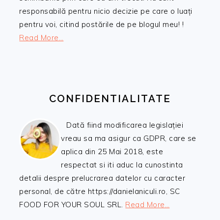
responsabilă pentru nicio decizie pe care o luați
pentru voi, citind postările de pe blogul meu! !
Read More…
CONFIDENTIALITATE
Dată fiind modificarea legislației
vreau sa ma asigur ca GDPR, care se
aplica din 25 Mai 2018, este
respectat si iti aduc la cunostinta
detalii despre prelucrarea datelor cu caracter
personal, de către https://danielaniculi.ro, SC
FOOD FOR YOUR SOUL SRL.
Read More…