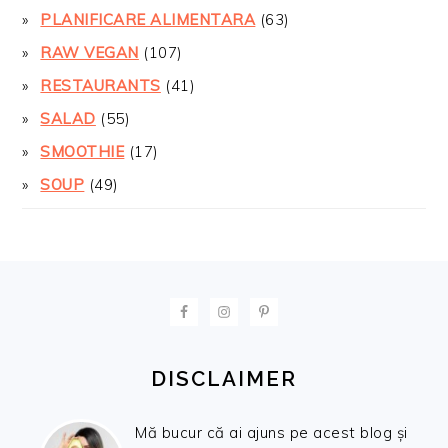
PLANIFICARE ALIMENTARA
(63)
RAW VEGAN
(107)
RESTAURANTS
(41)
SALAD
(55)
SMOOTHIE
(17)
SOUP
(49)
FOOTER
DISCLAIMER
Mă bucur că ai ajuns pe acest blog și