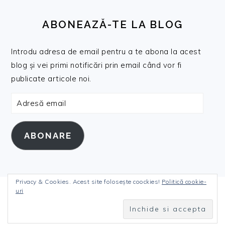
ABONEAZĂ-TE LA BLOG
Introdu adresa de email pentru a te abona la acest
blog și vei primi notificări prin email când vor fi
publicate articole noi.
Adresă
email
ABONARE
Privacy & Cookies. Acest site folosește coockies!
Politică cookie-
uri
COPYRIGHT © 2026 DANIELANICULI.RO ON THE
FOODIE PRO THEME