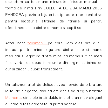
asteptam cu talismane minunate, finisate manual, in
forma de inima. P
rin COLECTIA DE ZIUA MAMEI 2016,
PANDORA prezinta bijuterii sclipitoare, reprezentative
pentru legaturile stranse de familie si pentru
afectiunea unica dintre o mama si copiii sai.
Atfel incat
talismanul
pe care l-am ales are dublu
impact pentru mine, legatura dintre mine si mama
mea dar si legatura dintre mine, ca mama si fiica mea,
fiind vorba de doua inimi unite din argint cu inima de
aur si zirconiu cubic transparent.
Un talisman atat de delicat avea nevoie de o bratara
la fel de eleganta, asa ca am decis sa aleg o bratara
Moments
din piele in sir dublu impletit, un mov elegant
cu care a fost dragoste la prima vedere.