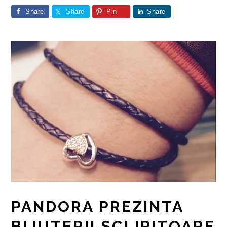
Share
Share
Pin
Share
PANDORA PREZINTA
BIJUTERII SCLIPITOARE