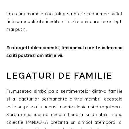
Iata cum mamele cool, aleg sa ofere cadouri de suflet
intr-o modalitate inedita si in zilele in care te astepti
mai putin.
#unforgettablemoments, fenomenul care te indeamna
sa iti pastrezi amintirile vii.
LEGATURI DE FAMILIE
Frumusetea simbolica a sentimentelor dintr-o familie
si a legaturilor permanente dintre membrii acesteia
este surprinsa in aceasta serie clasica si atragatoare.
Sarbatorind iubirea neconditionata si durabila, noua
colectie PANDORA prezinta un simbol atemporal al