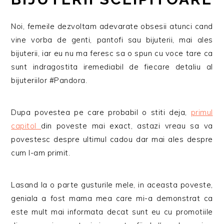
Noi, femeile dezvoltam adevarate obsesii atunci cand
vine vorba de genti, pantofi sau bijuterii, mai ales
bijuterii, iar eu nu ma feresc sa o spun cu voce tare ca
sunt indragostita iremediabil de fiecare detaliu al
bijuteriilor #Pandora.
Dupa povestea pe care probabil o stiti deja,
primul
capitol
din poveste mai exact, astazi vreau sa va
povestesc despre ultimul cadou dar mai ales despre
cum l-am primit.
Lasand la o parte gusturile mele, in aceasta poveste,
geniala a fost mama mea care mi-a demonstrat ca
este mult mai informata decat sunt eu cu promotiile