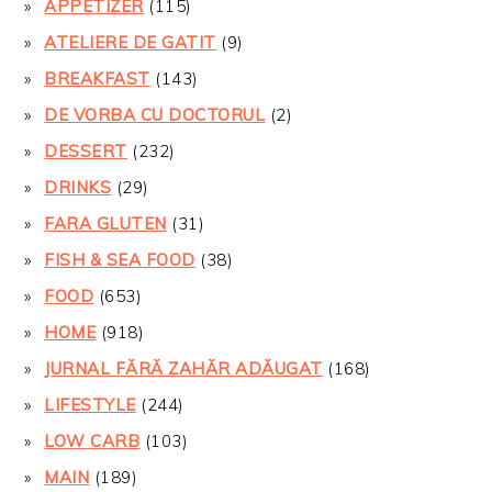
APPETIZER
(115)
ATELIERE DE GATIT
(9)
BREAKFAST
(143)
DE VORBA CU DOCTORUL
(2)
DESSERT
(232)
DRINKS
(29)
FARA GLUTEN
(31)
FISH & SEA FOOD
(38)
FOOD
(653)
HOME
(918)
JURNAL FĂRĂ ZAHĂR ADĂUGAT
(168)
LIFESTYLE
(244)
LOW CARB
(103)
MAIN
(189)