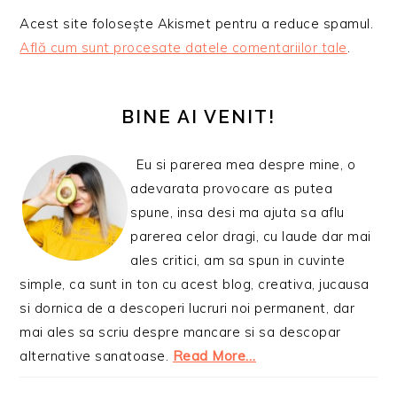
Acest site folosește Akismet pentru a reduce spamul.
Află cum sunt procesate datele comentariilor tale
.
BARA
PRINCIPALĂ
BINE AI VENIT!
Eu si parerea mea despre mine, o
adevarata provocare as putea
spune, insa desi ma ajuta sa aflu
parerea celor dragi, cu laude dar mai
ales critici, am sa spun in cuvinte
simple, ca sunt in ton cu acest blog, creativa, jucausa
si dornica de a descoperi lucruri noi permanent, dar
mai ales sa scriu despre mancare si sa descopar
alternative sanatoase.
Read More…